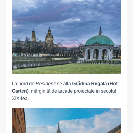
La nord de
Residenz
se află
Grădina Regală (Hof
Garten)
, mărginită de arcade proiectate în secolul
XIX-lea.