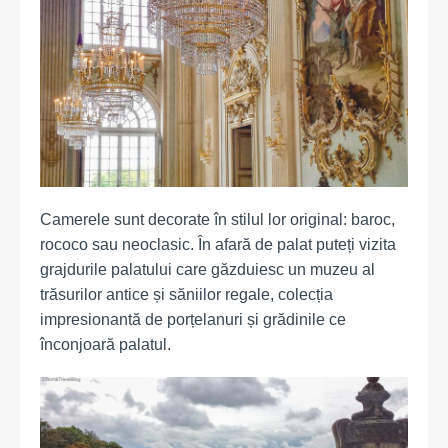
Camerele sunt decorate în stilul lor original: baroc,
rococo sau neoclasic. În afară de palat puteți vizita
grajdurile palatului care găzduiesc un muzeu al
trăsurilor antice și săniilor regale, colecția
impresionantă de porțelanuri și grădinile ce
înconjoară palatul.