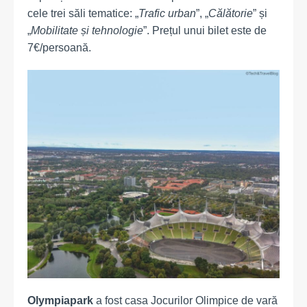
cele trei săli tematice: „
Trafic urban
”, „
Călătorie
” și
„
Mobilitate și tehnologie
”. Prețul unui bilet este de
7€/persoană.
Olympiapark
a fost casa Jocurilor Olimpice de vară