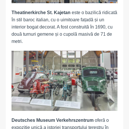
Theatinerkirche St. Kajetan
este o bazilică ridicată
în stil baroc italian, cu o uimitoare fațadă și un
interior bogat decorat. A fost construită în 1690, cu
două turnuri gemene și o cupolă masivă de 71 de
metri.
Deutsches Museum Verkehrszentrum
oferă o
expoziție unică a istoriei transportului terestru în