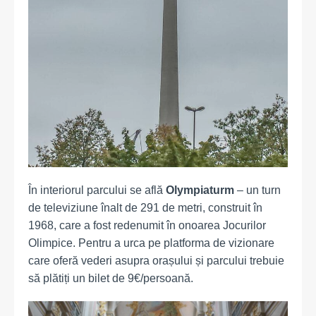
În interiorul parcului se află
Olympiaturm
– un turn
de televiziune înalt de 291 de metri, construit în
1968, care a fost redenumit în onoarea Jocurilor
Olimpice. Pentru a urca pe platforma de vizionare
care oferă vederi asupra orașului și parcului trebuie
să plătiți un bilet de 9€/persoană.