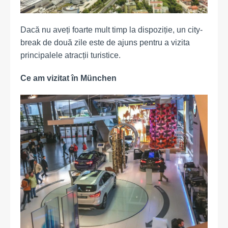
Dacă nu aveți foarte mult timp la dispoziție, un city-
break de două zile este de ajuns pentru a vizita
principalele atracții turistice.
Ce am vizitat în
München