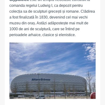
comanda regelui Ludwig I, ca depozit pentru
colecția sa de sculpturi grecești și romane. Clădirea
a fost finalizată în 1830, devenind cel mai vechi
muzeu din oraș. Astăzi adăpostește mai mult de
1000 de ani de sculptură, care se întind pe
perioadele arhaice, clasice și elenistice.