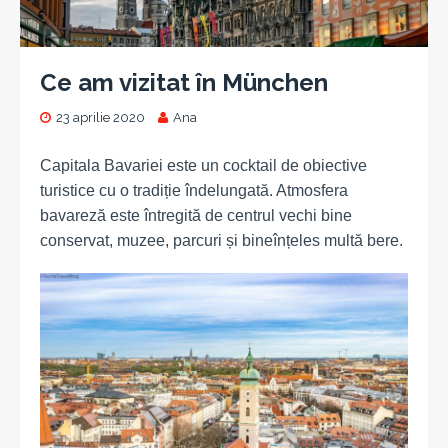
Ce am vizitat în München
23 aprilie 2020
Ana
Capitala Bavariei este un cocktail de obiective
turistice cu o tradiție îndelungată. Atmosfera
bavareză este întregită de centrul vechi bine
conservat, muzee, parcuri și bineînțeles multă bere.