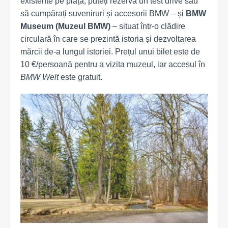
existente pe piață, puteți rezerva un test drive sau
să cumpărați suveniruri și accesorii BMW – și
BMW
Museum (Muzeul BMW)
– situat într-o clădire
circulară în care se prezintă istoria și dezvoltarea
mărcii de-a lungul istoriei. Prețul unui bilet este de
10 €/persoană pentru a vizita muzeul, iar accesul în
BMW Welt
este gratuit.