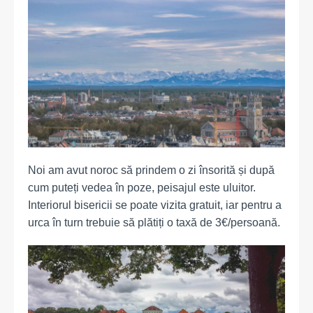
Noi am avut noroc să prindem o zi însorită și după
cum puteți vedea în poze, peisajul este uluitor.
Interiorul bisericii se poate vizita gratuit, iar pentru a
urca în turn trebuie să plătiți o taxă de 3€/persoană.