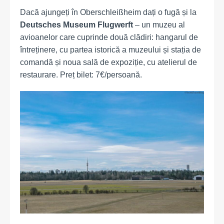
Dacă ajungeți în Oberschleißheim dați o fugă și la
Deutsches Museum Flugwerft
– un muzeu al
avioanelor care cuprinde două clădiri: hangarul de
întreținere, cu partea istorică a muzeului și stația de
comandă și noua sală de expoziție, cu atelierul de
restaurare. Preț bilet: 7€/persoană.