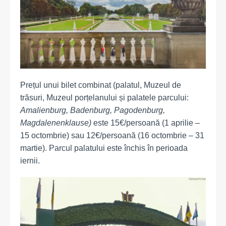
Prețul unui bilet combinat (palatul, Muzeul de
trăsuri, Muzeul porțelanului și palatele parcului:
Amalienburg, Badenburg, Pagodenburg,
Magdalenenklause)
este 15€/persoană (1 aprilie –
15 octombrie) sau 12€/persoană (16 octombrie – 31
martie). Parcul palatului este închis în perioada
iernii.