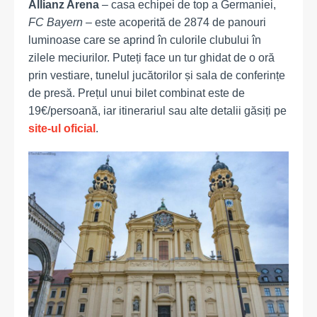
Allianz Arena
– casa echipei de top a Germaniei,
FC Bayern
– este acoperită de 2874 de panouri
luminoase care se aprind în culorile clubului în
zilele meciurilor. Puteți face un tur ghidat de o oră
prin vestiare, tunelul jucătorilor și sala de conferințe
de presă. Prețul unui bilet combinat este de
19€/persoană, iar itinerariul sau alte detalii găsiți pe
site-ul oficial
.