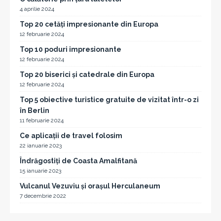
4 aprilie 2024
Top 20 cetăți impresionante din Europa
12 februarie 2024
Top 10 poduri impresionante
12 februarie 2024
Top 20 biserici și catedrale din Europa
12 februarie 2024
Top 5 obiective turistice gratuite de vizitat într-o zi
în Berlin
11 februarie 2024
Ce aplicații de travel folosim
22 ianuarie 2023
Îndrăgostiți de Coasta Amalfitană
15 ianuarie 2023
Vulcanul Vezuviu și orașul Herculaneum
7 decembrie 2022