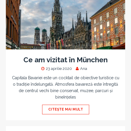
Ce am vizitat în München
23 aprilie 2020
Ana
Capitala Bavariei este un cocktail de obiective turistice cu
o tradiție îndelungată. Atmosfera bavareză este întregită
de centrul vechi bine conservat, muzee, parcuri și
bineînțeles
CITEȘTE MAI MULT