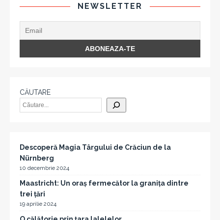
NEWSLETTER
CĂUTARE
Descoperă Magia Târgului de Crăciun de la
Nürnberg
10 decembrie 2024
Maastricht: Un oraș fermecător la granița dintre
trei țări
19 aprilie 2024
O călătorie prin țara lalelelor