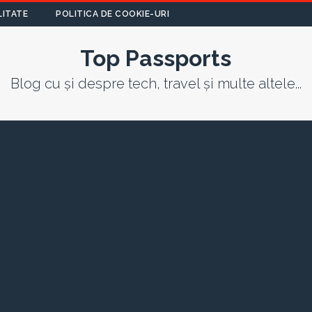
LITATE
POLITICA DE COOKIE-URI
Top Passports
Blog cu și despre tech, travel și multe altele...