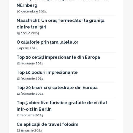
Nürnberg
10 decembrie 2024
Maastricht: Un oraș fermecător la granița
dintre trei țări
19 aprilie 2024
O călătorie prin țara lalelelor
4 aprilie 2024
Top 20 cetăți impresionante din Europa
12 februarie 2024
Top 10 poduri impresionante
12 februarie 2024
Top 20 biserici și catedrale din Europa
12 februarie 2024
Top 5 obiective turistice gratuite de vizitat
într-o zi în Berlin
11 februarie 2024
Ce aplicații de travel folosim
22 ianuarie 2023