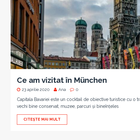
Ce am vizitat în München
23 aprilie 2020
Ana
0
Capitala Bavariei este un cocktail de obiective turistice cu o 
vechi bine conservat, muzee, parcuri și bineînțeles
CITEȘTE MAI MULT