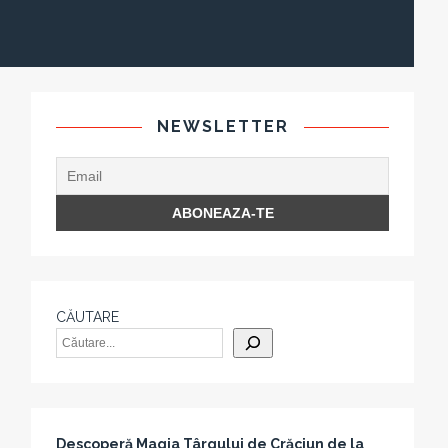
NEWSLETTER
CĂUTARE
Descoperă Magia Târgului de Crăciun de la