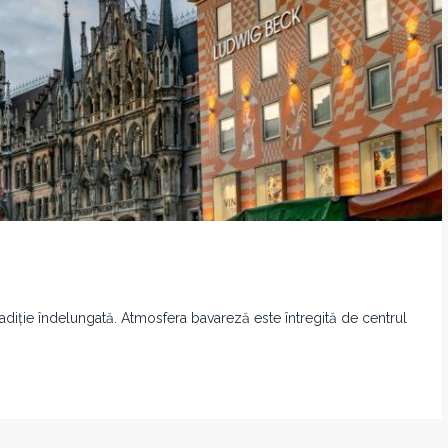
tradiție îndelungată. Atmosfera bavareză este întregită de centrul