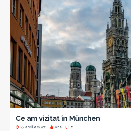
Ce am vizitat în München
23 aprilie 2020
Ana
0