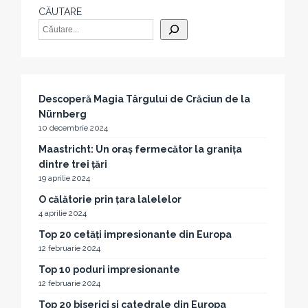
CĂUTARE
Descoperă Magia Târgului de Crăciun de la
Nürnberg
10 decembrie 2024
Maastricht: Un oraș fermecător la granița
dintre trei țări
19 aprilie 2024
O călătorie prin țara lalelelor
4 aprilie 2024
Top 20 cetăți impresionante din Europa
12 februarie 2024
Top 10 poduri impresionante
12 februarie 2024
Top 20 biserici și catedrale din Europa