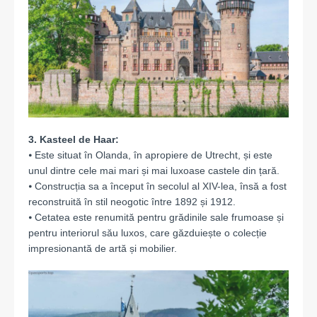
3. Kasteel de Haar:
⦁ Este situat în Olanda, în apropiere de Utrecht, și este
unul dintre cele mai mari și mai luxoase castele din țară.
⦁ Construcția sa a început în secolul al XIV-lea, însă a fost
reconstruită în stil neogotic între 1892 și 1912.
⦁ Cetatea este renumită pentru grădinile sale frumoase și
pentru interiorul său luxos, care găzduiește o colecție
impresionantă de artă și mobilier.