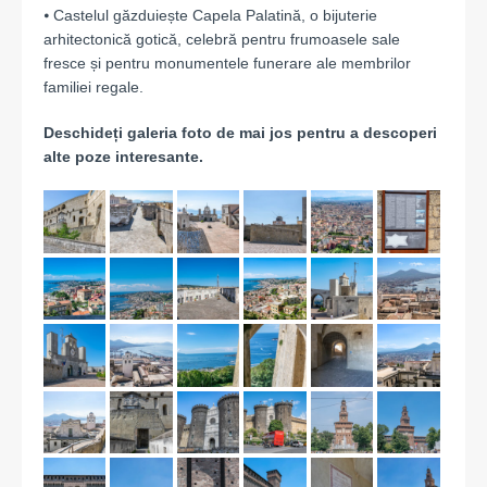
⦁ Castelul găzduiește Capela Palatină, o bijuterie
arhitectonică gotică, celebră pentru frumoasele sale
fresce și pentru monumentele funerare ale membrilor
familiei regale.
Deschideți galeria foto de mai jos pentru a descoperi
alte poze interesante.