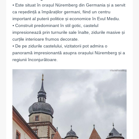
⦁ Este situat în orașul Nüremberg din Germania și a servit
ca reședință a împăraților germani, fiind un centru
important al puterii politice și economice în Evul Mediu.
⦁ Construit predominant în stil gotic, castelul
impresionează prin turnurile sale înalte, zidurile masive și
curțile interioare frumos decorate.
⦁ De pe zidurile castelului, vizitatorii pot admira o
panoramă impresionantă asupra orașului Nüremberg și a
regiunii înconjurătoare.