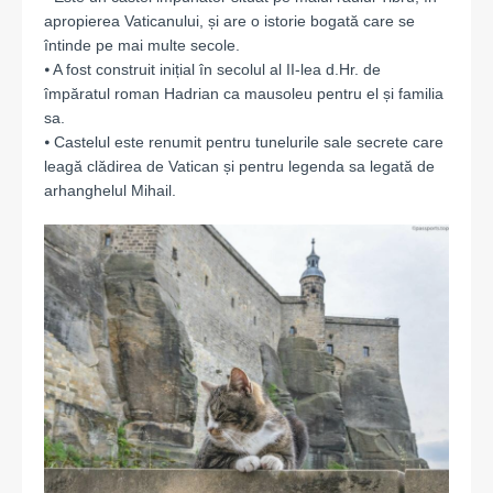
apropierea Vaticanului, și are o istorie bogată care se
întinde pe mai multe secole.
⦁ A fost construit inițial în secolul al II-lea d.Hr. de
împăratul roman Hadrian ca mausoleu pentru el și familia
sa.
⦁ Castelul este renumit pentru tunelurile sale secrete care
leagă clădirea de Vatican și pentru legenda sa legată de
arhanghelul Mihail.