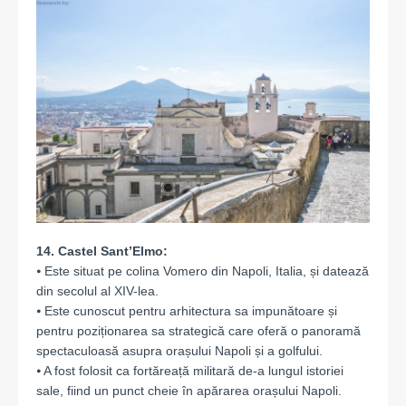
14. Castel Sant’Elmo:
⦁ Este situat pe colina Vomero din Napoli, Italia, și datează
din secolul al XIV-lea.
⦁ Este cunoscut pentru arhitectura sa impunătoare și
pentru poziționarea sa strategică care oferă o panoramă
spectaculoasă asupra orașului Napoli și a golfului.
⦁ A fost folosit ca fortăreață militară de-a lungul istoriei
sale, fiind un punct cheie în apărarea orașului Napoli.