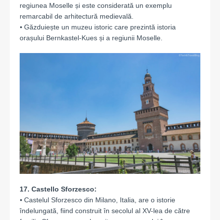
regiunea Moselle și este considerată un exemplu
remarcabil de arhitectură medievală.
⦁ Găzduiește un muzeu istoric care prezintă istoria
orașului Bernkastel-Kues și a regiunii Moselle.
17. Castello Sforzesco:
⦁ Castelul Sforzesco din Milano, Italia, are o istorie
îndelungată, fiind construit în secolul al XV-lea de către