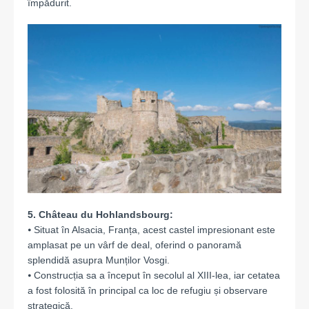
împădurit.
5. Château du Hohlandsbourg:
⦁ Situat în Alsacia, Franța, acest castel impresionant este
amplasat pe un vârf de deal, oferind o panoramă
splendidă asupra Munților Vosgi.
⦁ Construcția sa a început în secolul al XIII-lea, iar cetatea
a fost folosită în principal ca loc de refugiu și observare
strategică.