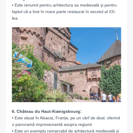
⦁ Este renumit pentru arhitectura sa medievală și pentru
faptul că a fost în mare parte restaurat în secolul al XX-
lea.
6. Château du Haut-Kœnigsbourg:
⦁ Este situat în Alsacia, Franța, pe un vârf de deal, oferind
o panoramă impresionantă asupra regiunii.
⦁ Este un exemplu remarcabil de arhitectură medievală și