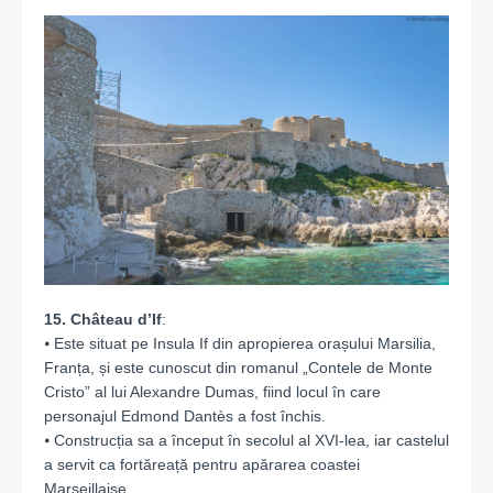
15. Château d’If
:
⦁ Este situat pe Insula If din apropierea orașului Marsilia,
Franța, și este cunoscut din romanul „Contele de Monte
Cristo” al lui Alexandre Dumas, fiind locul în care
personajul Edmond Dantès a fost închis.
⦁ Construcția sa a început în secolul al XVI-lea, iar castelul
a servit ca fortăreață pentru apărarea coastei
Marseillaise.