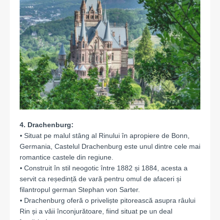
4. Drachenburg:
⦁ Situat pe malul stâng al Rinului în apropiere de Bonn,
Germania, Castelul Drachenburg este unul dintre cele mai
romantice castele din regiune.
⦁ Construit în stil neogotic între 1882 și 1884, acesta a
servit ca reședință de vară pentru omul de afaceri și
filantropul german Stephan von Sarter.
⦁ Drachenburg oferă o priveliște pitorească asupra râului
Rin și a văii înconjurătoare, fiind situat pe un deal