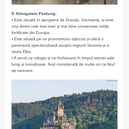
9. Königstein Festung:
⦁ Este situată în apropiere de Dresda, Germania, și este
una dintre cele mai mari și mai bine conservate cetăți
fortificate din Europa.
⦁ Este situată pe un promontoriu stâncos și oferă o
panoramă spectaculoasă asupra regiunii Saxonia și a
râului Elba.
⦁ A servit ca refugiu și ca închisoare în timpul istoriei sale
lungi și tumultoase, fiind considerată de multe ori ca fiind
de neînvins.