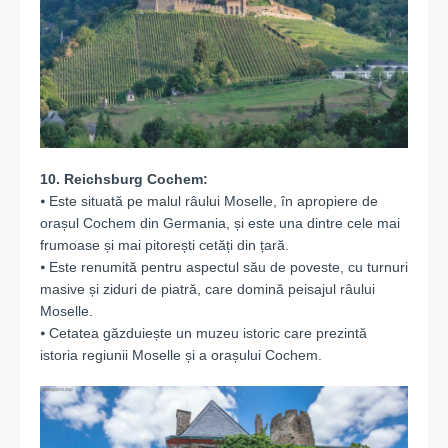
10. Reichsburg Cochem:
⦁ Este situată pe malul râului Moselle, în apropiere de
orașul Cochem din Germania, și este una dintre cele mai
frumoase și mai pitorești cetăți din țară.
⦁ Este renumită pentru aspectul său de poveste, cu turnuri
masive și ziduri de piatră, care domină peisajul râului
Moselle.
⦁ Cetatea găzduiește un muzeu istoric care prezintă
istoria regiunii Moselle și a orașului Cochem.