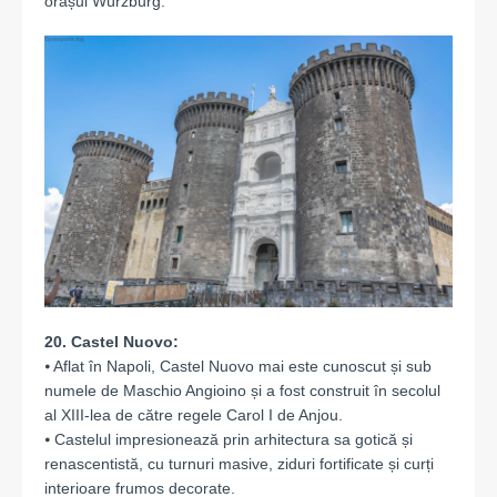
orașul Würzburg.
20. Castel Nuovo:
⦁ Aflat în Napoli, Castel Nuovo mai este cunoscut și sub
numele de Maschio Angioino și a fost construit în secolul
al XIII-lea de către regele Carol I de Anjou.
⦁ Castelul impresionează prin arhitectura sa gotică și
renascentistă, cu turnuri masive, ziduri fortificate și curți
interioare frumos decorate.