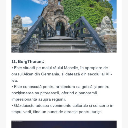
11.
Burg
Thurant:
⦁ Este situată pe malul râului Moselle, în apropiere de
orașul Alken din Germania, și datează din secolul al XII-
lea.
⦁ Este cunoscută pentru arhitectura sa gotică și pentru
poziționarea sa pitorească, oferind o panoramă
impresionantă asupra regiunii.
⦁ Găzduiește adesea evenimente culturale și concerte în
timpul verii, fiind un punct de atracție pentru turiști.