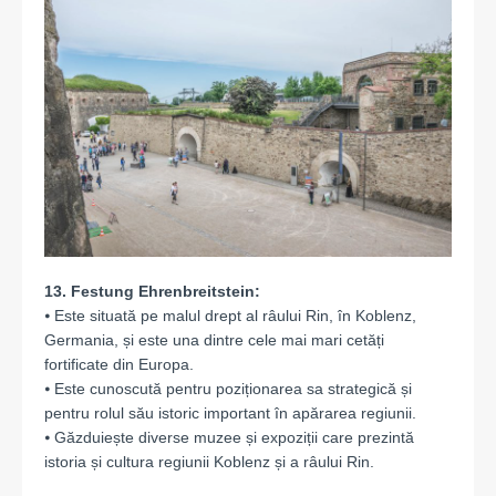
13.
Festung
Ehrenbreitstein:
⦁ Este situată pe malul drept al râului Rin, în Koblenz,
Germania, și este una dintre cele mai mari cetăți
fortificate din Europa.
⦁ Este cunoscută pentru poziționarea sa strategică și
pentru rolul său istoric important în apărarea regiunii.
⦁ Găzduiește diverse muzee și expoziții care prezintă
istoria și cultura regiunii Koblenz și a râului Rin.