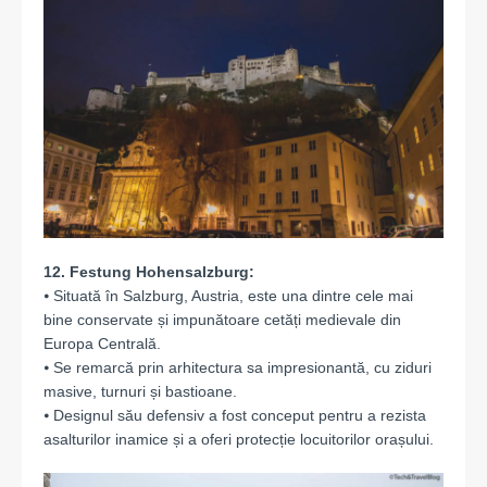
12. Festung Hohensalzburg:
⦁ Situată în Salzburg, Austria, este una dintre cele mai
bine conservate și impunătoare cetăți medievale din
Europa Centrală.
⦁ Se remarcă prin arhitectura sa impresionantă, cu ziduri
masive, turnuri și bastioane.
⦁ Designul său defensiv a fost conceput pentru a rezista
asalturilor inamice și a oferi protecție locuitorilor orașului.