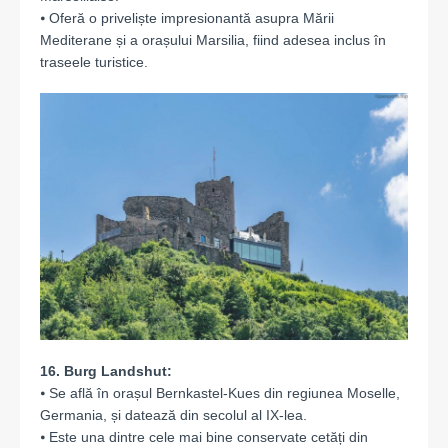
⦁ Oferă o priveliște impresionantă asupra Mării
Mediterane și a orașului Marsilia, fiind adesea inclus în
traseele turistice.
16. Burg Landshut:
⦁ Se află în orașul Bernkastel-Kues din regiunea Moselle,
Germania, și datează din secolul al IX-lea.
⦁ Este una dintre cele mai bine conservate cetăți din