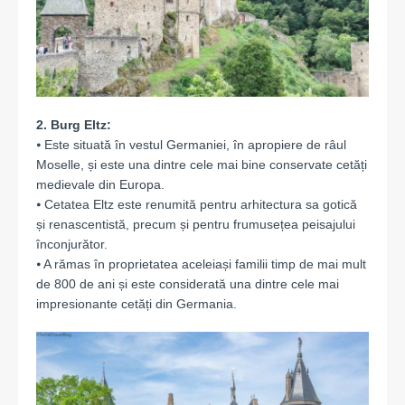
2. Burg Eltz:
⦁ Este situată în vestul Germaniei, în apropiere de râul
Moselle, și este una dintre cele mai bine conservate cetăți
medievale din Europa.
⦁ Cetatea Eltz este renumită pentru arhitectura sa gotică
și renascentistă, precum și pentru frumusețea peisajului
înconjurător.
⦁ A rămas în proprietatea aceleiași familii timp de mai mult
de 800 de ani și este considerată una dintre cele mai
impresionante cetăți din Germania.