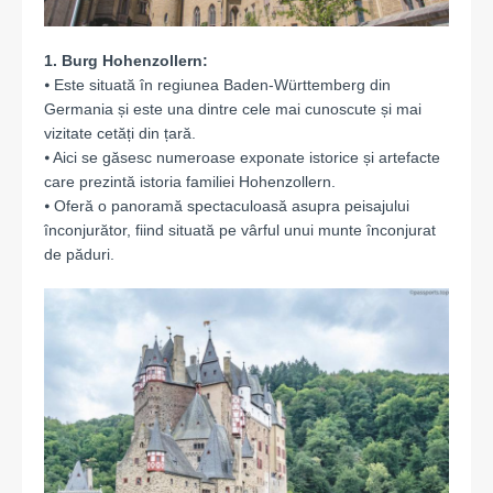
1. Burg Hohenzollern:
⦁ Este situată în regiunea Baden-Württemberg din
Germania și este una dintre cele mai cunoscute și mai
vizitate cetăți din țară.
⦁ Aici se găsesc numeroase exponate istorice și artefacte
care prezintă istoria familiei Hohenzollern.
⦁ Oferă o panoramă spectaculoasă asupra peisajului
înconjurător, fiind situată pe vârful unui munte înconjurat
de păduri.