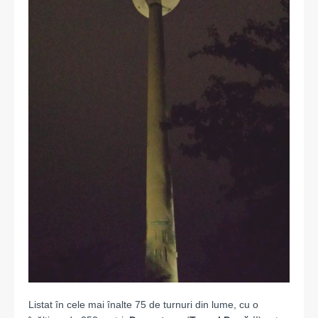
Listat în cele mai înalte 75 de turnuri din lume, cu o