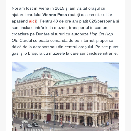
Noi am fost în Viena în 2015 și am vizitat orașul cu
ajutorul cardului
Vienna Pass
(puteți accesa site-ul lor
apăsând
aici
). Pentru 48 de ore am plătit 82€/persoană și
sunt incluse intrările la muzee, transportul în comun,
croaziere pe Dunăre și tururi cu autobuze
Hop On Hop
Off
. Cardul se poate comanda de pe internet și apoi se
ridică de la aeroport sau din centrul orașului. Pe site puteți
găsi și o broșură cu muzeele la care sunt incluse intrările.