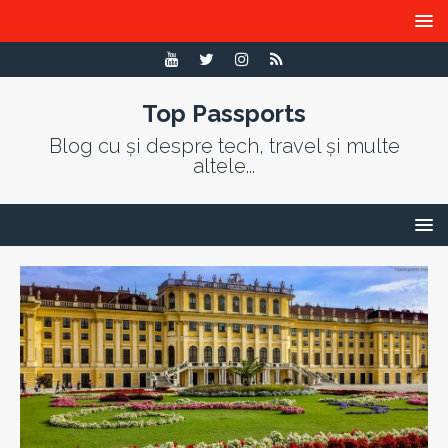
Top Passports
Blog cu și despre tech, travel și multe
altele...