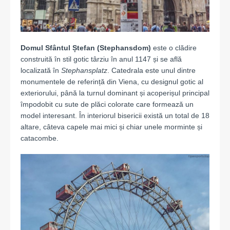
Domul Sfântul Ștefan
(Stephansdom)
este o clădire
construită în stil gotic târziu în anul 1147 și se află
localizată în
Stephansplatz
. Catedrala este unul dintre
monumentele de referință din Viena, cu designul gotic al
exteriorului, până la turnul dominant și acoperișul principal
împodobit cu sute de plăci colorate care formează un
model interesant. În interiorul bisericii există un total de 18
altare, câteva capele mai mici și chiar unele morminte și
catacombe.