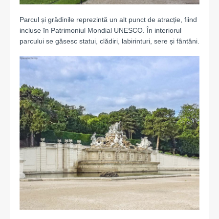
Parcul și grădinile reprezintă un alt punct de atracție, fiind
incluse în Patrimoniul Mondial UNESCO. În interiorul
parcului se găsesc statui, clădiri, labirinturi, sere și fântâni.