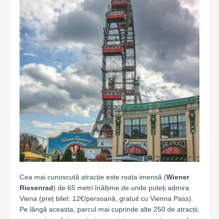
Cea mai cunoscută atracție este roata imensă (
Wiener
Riesenrad
) de 65 metri înălțime de unde puteți admira
Viena (preț bilet: 12€/persoană, gratuit cu Vienna Pass).
Pe lângă aceasta, parcul mai cuprinde alte 250 de atracții,