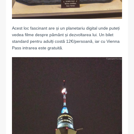
Acest loc fascinant are și un planetariu digital unde puteți
vedea filme despre pământ și dezvoltarea lui. Un bilet
standard pentru adulți costă 12€/persoană, iar cu Vienna
Pass intrarea este gratuită.