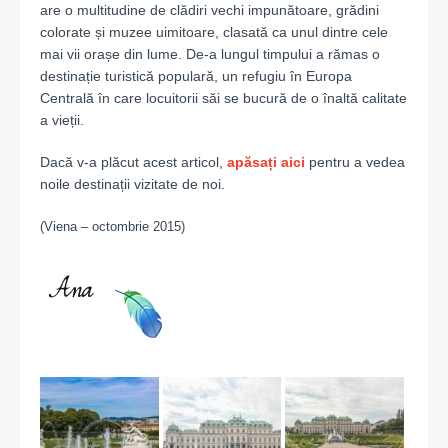
are o multitudine de clădiri vechi impunătoare, grădini
colorate și muzee uimitoare, clasată ca unul dintre cele
mai vii orașe din lume. De-a lungul timpului a rămas o
destinație turistică populară, un refugiu în Europa
Centrală în care locuitorii săi se bucură de o înaltă calitate
a vieții.
Dacă v-a plăcut acest articol,
apăsați
aici
pentru a vedea
noile destinații vizitate de noi.
(Viena – octombrie 2015)