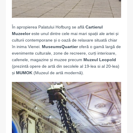
În apropierea Palatului Hofburg se află
Cartierul
Muzeelor
este unul dintre cele mai mari spații ale artei și
culturii contemporane și o oază de relaxare situată chiar
în inima Vienei.
MuseumsQuartier
oferă o gamă largă de
evenimente culturale, zone de recreere, curți interioare,
cafenele, magazine și muzee precum
Muzeul Leopold
(prezintă opere de artă din secolele al 19-lea si al 20-lea)
și
MUMOK
(Muzeul de artă modernă).