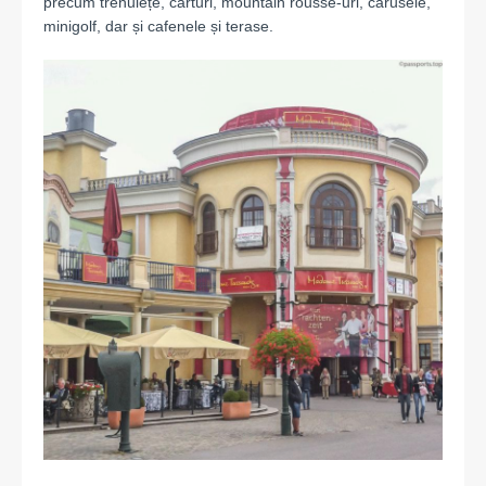
precum trenulețe, carturi, mountain rousse-uri, carusele,
minigolf, dar și cafenele și terase.