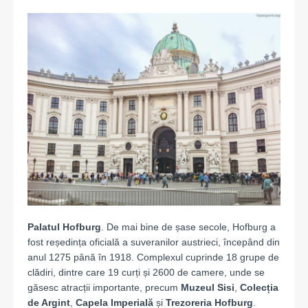
Palatul Hofburg
. De mai bine de șase secole, Hofburg a
fost reședința oficială a suveranilor austrieci, începând din
anul 1275 până în 1918. Complexul cuprinde 18 grupe de
clădiri, dintre care 19 curți și 2600 de camere, unde se
găsesc atracții importante, precum
Muzeul Sisi
,
Colecția
de Argint
,
Capela Imperială
și
Trezoreria Hofburg
.