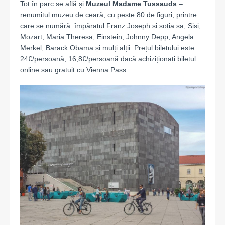
Tot în parc se află și
Muzeul Madame Tussauds
–
renumitul muzeu de ceară, cu peste 80 de figuri, printre
care se numără: împăratul Franz Joseph și soția sa, Sisi,
Mozart, Maria Theresa, Einstein, Johnny Depp, Angela
Merkel, Barack Obama și mulți alții. Prețul biletului este
24€/persoană, 16,8€/persoană dacă achiziționați biletul
online sau gratuit cu Vienna Pass.