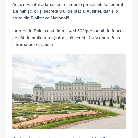
Astăzi, Palatul adăpostește birourile președintelui federal,
ale miniștrilor și secretarului de stat al Austriei, dar și o
parte din Biblioteca Națională.
Intrarea în Palat costă între 14 și 30€/persoană, în funcție
de cât de multe atracții doriți să vedeți. Cu Vienna Pass
intrarea este gratuită.