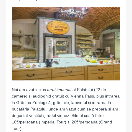
Noi am avut inclus
turul imperial
al Palatului (22 de
camere) și audioghid gratuit cu Vienna Pass, plus intrarea
la Grădina Zoologică, grădinile, labirintul și intrarea la
bucătăria Palatului, unde am văzut cum se prepară și am
degustat vestitul ștrudel vienez. Biletul costă între
16€/persoană (Imperial Tour) și 20€/persoană (Grand
Tour).