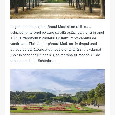
Legenda spune că Împăratul Maximilian al II-lea a
achiziționat terenul pe care se află astăzi palatul și în anul
1569 a transformat castelul existent într-o cabană de
vânătoare. Fiul său, Împăratul Mathias, în timpul unei
partide de vânătoare a dat peste o fânână și a exclamat
„So ein schöner Brunnen” („ce fântână frumoasă”) – de
unde numele de Schönbrunn.