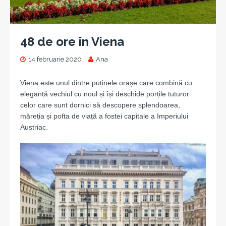
48 de ore în Viena
14 februarie 2020
Ana
Viena este unul dintre puținele orașe care combină cu
eleganță vechiul cu noul și își deschide porțile tuturor
celor care sunt dornici să descopere splendoarea,
măreția și pofta de viață a fostei capitale a Imperiului
Austriac.