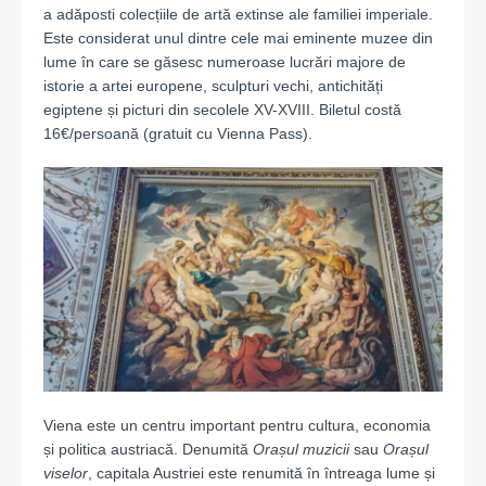
a adăposti colecțiile de artă extinse ale familiei imperiale.
Este considerat unul dintre cele mai eminente muzee din
lume în care se găsesc numeroase lucrări majore de
istorie a artei europene, sculpturi vechi, antichități
egiptene și picturi din secolele XV-XVIII. Biletul costă
16€/persoană (gratuit cu Vienna Pass).
Viena este un centru important pentru cultura, economia
și politica austriacă. Denumită
Orașul muzicii
sau
Orașul
viselor
, capitala Austriei este renumită în întreaga lume și