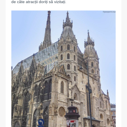
de câte atracții doriți să vizitați.