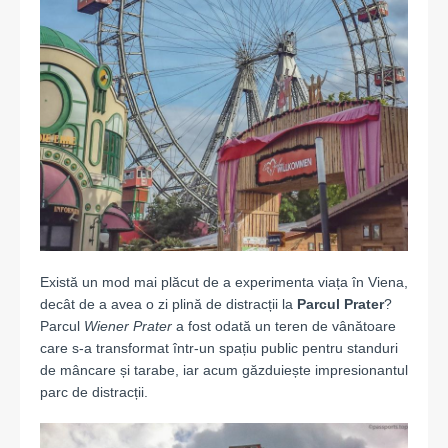
Există un mod mai plăcut de a experimenta viața în Viena,
decât de a avea o zi plină de distracții la
Parcul Prater
?
Parcul
Wiener Prater
a fost odată un teren de vânătoare
care s-a transformat într-un spațiu public pentru standuri
de mâncare și tarabe, iar acum găzduiește impresionantul
parc de distracții.