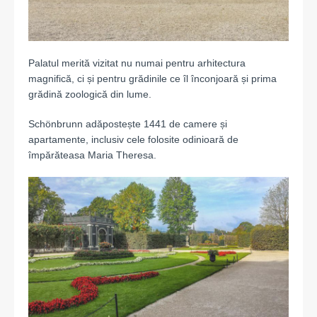
Palatul merită vizitat nu numai pentru arhitectura
magnifică, ci și pentru grădinile ce îl înconjoară și prima
grădină zoologică din lume.
Schönbrunn adăpostește 1441 de camere și
apartamente, inclusiv cele folosite odinioară de
împărăteasa Maria Theresa.