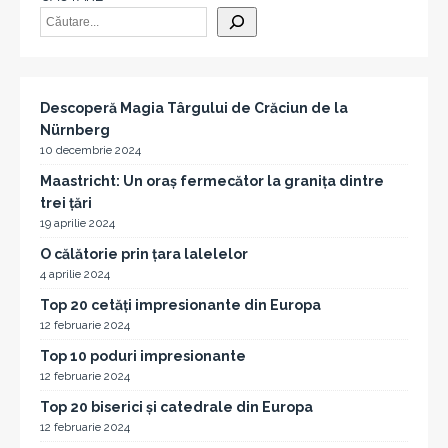
Descoperă Magia Târgului de Crăciun de la
Nürnberg
10 decembrie 2024
Maastricht: Un oraș fermecător la granița dintre
trei țări
19 aprilie 2024
O călătorie prin țara lalelelor
4 aprilie 2024
Top 20 cetăți impresionante din Europa
12 februarie 2024
Top 10 poduri impresionante
12 februarie 2024
Top 20 biserici și catedrale din Europa
12 februarie 2024