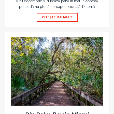
lunii decembrie și durează până în mai. În această
perioadă nu plouă aproape niciodată. Datorită
CITEȘTE MAI MULT