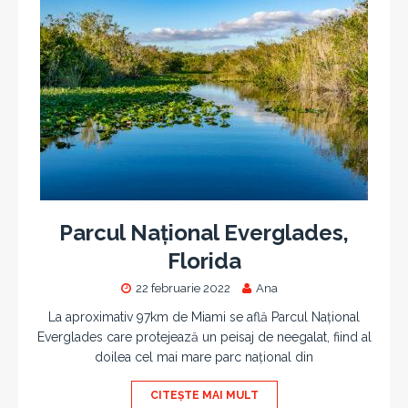
Parcul Național Everglades,
Florida
22 februarie 2022
Ana
La aproximativ 97km de Miami se află Parcul Național
Everglades care protejează un peisaj de neegalat, fiind al
doilea cel mai mare parc național din
CITEȘTE MAI MULT