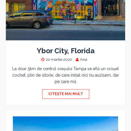
Ybor City, Florida
22 martie 2022
Ana
La doar 5km de centrul orașului Tampa se află un orășel
cochet, plin de istorie, de care inițial nici nu auzisem, dar
pe care mă
CITEȘTE MAI MULT