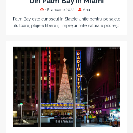
Din Palm Bay în Miami
18 ianuarie 2022
Ana
Palm Bay este cunoscut în Statele Unite pentru peisajele
uluitoare, plajele libere și împrejurimile naturale pitorești.