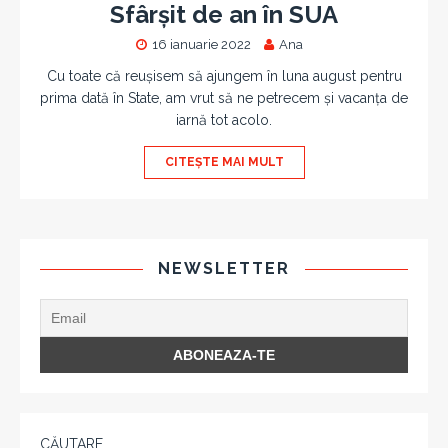
Sfârșit de an în SUA
16 ianuarie 2022
Ana
Cu toate că reușisem să ajungem în luna august pentru
prima dată în State, am vrut să ne petrecem și vacanța de
iarnă tot acolo.
CITEȘTE MAI MULT
NEWSLETTER
CĂUTARE