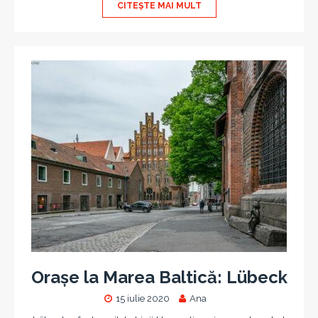
CITEȘTE MAI MULT
Orașe la Marea Baltică: Lübeck
15 iulie 2020
Ana