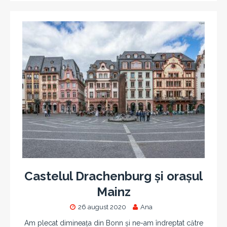
Castelul Drachenburg și orașul
Mainz
26 august 2020
Ana
Am plecat dimineața din Bonn și ne-am îndreptat către