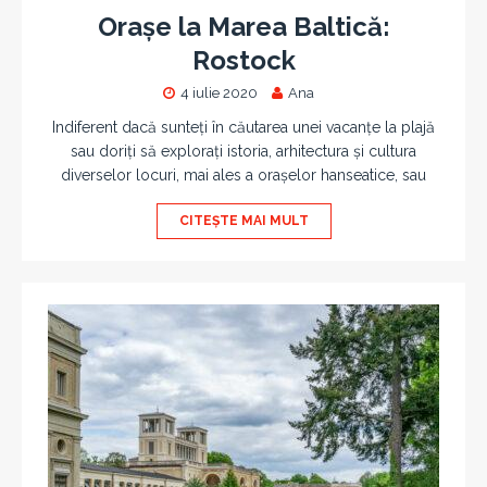
Orașe la Marea Baltică:
Rostock
4 iulie 2020
Ana
Indiferent dacă sunteți în căutarea unei vacanțe la plajă
sau doriți să explorați istoria, arhitectura și cultura
diverselor locuri, mai ales a orașelor hanseatice, sau
CITEȘTE MAI MULT