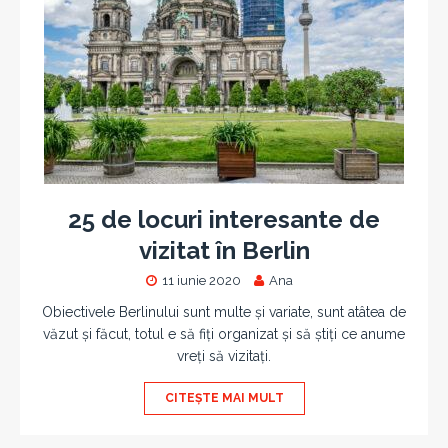
25 de locuri interesante de
vizitat în Berlin
11 iunie 2020
Ana
Obiectivele Berlinului sunt multe și variate, sunt atâtea de
văzut și făcut, totul e să fiți organizat și să știți ce anume
vreți să vizitați.
CITEȘTE MAI MULT