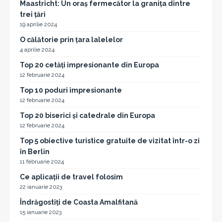
Maastricht: Un oraș fermecător la granița dintre
trei țări
19 aprilie 2024
O călătorie prin țara lalelelor
4 aprilie 2024
Top 20 cetăți impresionante din Europa
12 februarie 2024
Top 10 poduri impresionante
12 februarie 2024
Top 20 biserici și catedrale din Europa
12 februarie 2024
Top 5 obiective turistice gratuite de vizitat într-o zi
în Berlin
11 februarie 2024
Ce aplicații de travel folosim
22 ianuarie 2023
Îndrăgostiți de Coasta Amalfitană
15 ianuarie 2023