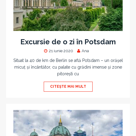
Excursie de o zi în Potsdam
21 iunie 2020
Ana
Situat la 40 de km de Berlin se află Potsdam – un orășel
micuț și încântător, cu palate cu grădini imense și zone
pitorești cu
CITEȘTE MAI MULT