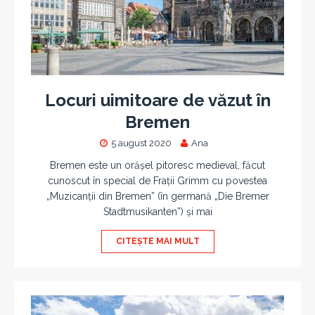
Locuri uimitoare de văzut în
Bremen
5 august 2020
Ana
Bremen este un orășel pitoresc medieval, făcut
cunoscut în special de Frații Grimm cu povestea
„Muzicanții din Bremen” (în germană „Die Bremer
Stadtmusikanten”) și mai
CITEȘTE MAI MULT