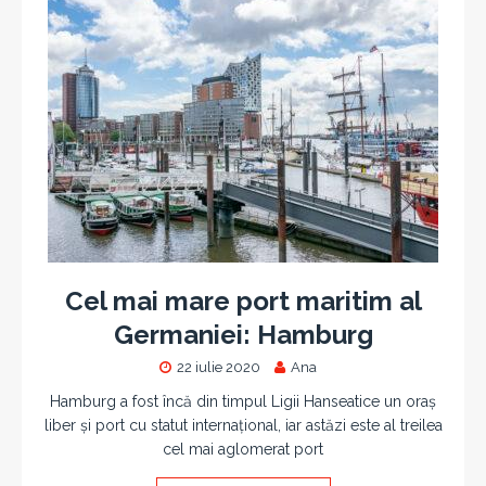
Cel mai mare port maritim al
Germaniei: Hamburg
22 iulie 2020
Ana
Hamburg a fost încă din timpul Ligii Hanseatice un oraș
liber și port cu statut internațional, iar astăzi este al treilea
cel mai aglomerat port