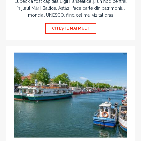
Lübeck a fost capitala Ligii Hanseatice și un nod central
în jurul Mării Baltice. Astăzi, face parte din patrimoniul
mondial UNESCO, fiind cel mai vizitat oraș
CITEȘTE MAI MULT