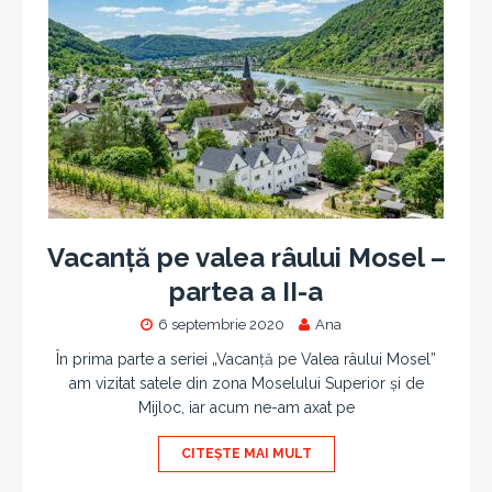
Vacanță pe valea râului Mosel –
partea a II-a
6 septembrie 2020
Ana
În prima parte a seriei „Vacanță pe Valea râului Mosel”
am vizitat satele din zona Moselului Superior și de
Mijloc, iar acum ne-am axat pe
CITEȘTE MAI MULT