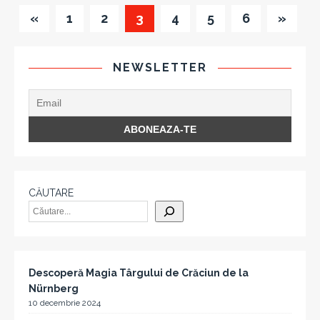
«
1
2
3
4
5
6
»
NEWSLETTER
CĂUTARE
Descoperă Magia Târgului de Crăciun de la
Nürnberg
10 decembrie 2024