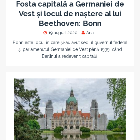
Fosta capitală a Germaniei de
Vest și locul de naștere al lui
Beethoven: Bonn
19 august 2020
Ana
Bonn este locul în care și-au avut sediul guvernul federal
și parlamenutul Germaniei de Vest până 1999, când
Berlinul a redevenit capitală.