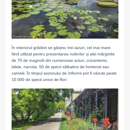
În interiorul grădinii se găsesc trei iazuri, cel mai mare
fiind utilizat pentru prezentarea nuferilor și alei mărginite
de 70 de magnolii din numeroase soiuri, crizanteme,
lalele, narcise, 50 de specii sălbatice de hortensii sau
camelii. În timpul sezonului de înflorire pot fi văzute peste
10.000 de specii unice de flori.