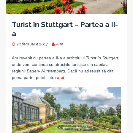
Turist în Stuttgart – Partea a II-
a
28 februarie 2017
Ana
Am revenit cu partea a II-a a articolului
Turist în Stuttgart
,
unde vom continua cu atracțiile turistice din capitala
regiunii
Baden-Württemberg
. Dacă nu ați reușit să citiți
prima parte, puteți intra
aici
.