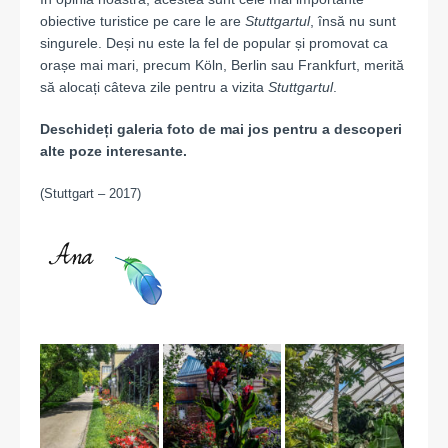
obiective turistice pe care le are
Stuttgartul
, însă nu sunt
singurele. Deși nu este la fel de popular și promovat ca
orașe mai mari, precum Köln, Berlin sau Frankfurt, merită
să alocați câteva zile pentru a vizita
Stuttgartul
.
Deschideți galeria foto de mai jos pentru a descoperi
alte poze interesante.
(Stuttgart – 2017)