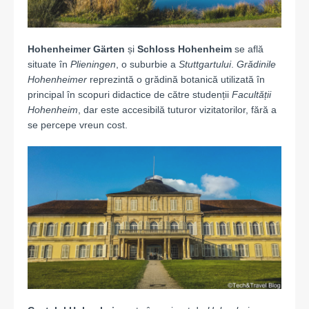
Hohenheimer Gärten
și
Schloss Hohenheim
se află
situate în
Plieningen
, o suburbie a
Stuttgartului
.
Grădinile
Hohenheimer
reprezintă o grădină botanică utilizată în
principal în scopuri didactice de către studenții
Facultății
Hohenheim
, dar este accesibilă tuturor vizitatorilor, fără a
se percepe vreun cost.