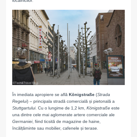
localnicilor.
În imediata apropiere se află
Königstraße
(
Strada
Regelui
) – principala stradă comercială și pietonală a
Stuttgartului
. Cu o lungime de 1,2 km,
Königstraße
este
una dintre cele mai aglomerate artere comerciale ale
Germaniei
, fiind ticsită de magazine de haine,
încălțăminte sau mobilier, cafenele și terase.