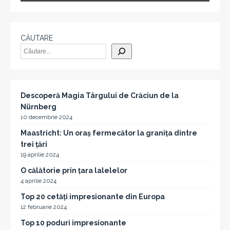
CĂUTARE
Descoperă Magia Târgului de Crăciun de la
Nürnberg
10 decembrie 2024
Maastricht: Un oraș fermecător la granița dintre
trei țări
19 aprilie 2024
O călătorie prin țara lalelelor
4 aprilie 2024
Top 20 cetăți impresionante din Europa
12 februarie 2024
Top 10 poduri impresionante