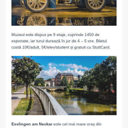
Muzeul este dispus pe 9 etaje, cuprinde 1450 de
exponate, iar turul durează în jur de 4 – 5 ore. Biletul
costă 10€/adult, 5€/elev/student și gratuit cu StuttCard.
Esslingen am Neckar
este cel mai mare oraș din