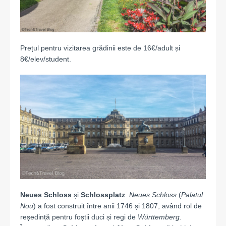
Prețul pentru vizitarea grădinii este de 16€/adult și
8€/elev/student.
Neues Schloss
și
Schlossplatz
.
Neues Schloss
(
Palatul
Nou
) a fost construit între anii 1746 și 1807, având rol de
reședință pentru foștii duci și regi de
Württemberg
.