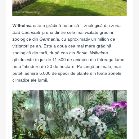
Wilhelma
este o grădină botanică – zoologică din zona
Bad Cannstatt
și una dintre cele mai vizitate grădini
zoologice din
Germania
, cu aproximativ un milion de
vizitatori pe an. Este a doua cea mai mare grădină
zoologică din țară, după cea din
Berlin
.
Wilhelma
găzduiește în jur de 11.500 de animale din întreaga lume
pe o întindere de 30 de hectare. Pe lângă animale, mai
puteți admira 6.000 de specii de plante din toate zonele
climatice ale lumii.