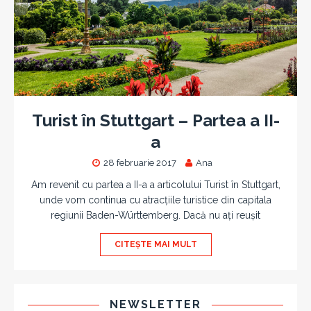
Turist în Stuttgart – Partea a II-
a
28 februarie 2017
Ana
Am revenit cu partea a II-a a articolului Turist în Stuttgart,
unde vom continua cu atracțiile turistice din capitala
regiunii Baden-Württemberg. Dacă nu ați reușit
CITEȘTE MAI MULT
NEWSLETTER