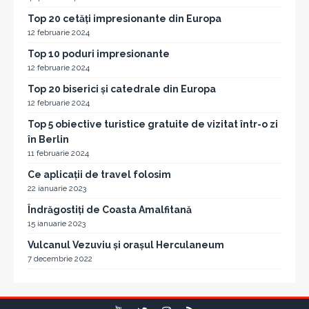
Top 20 cetăți impresionante din Europa
12 februarie 2024
Top 10 poduri impresionante
12 februarie 2024
Top 20 biserici și catedrale din Europa
12 februarie 2024
Top 5 obiective turistice gratuite de vizitat într-o zi
în Berlin
11 februarie 2024
Ce aplicații de travel folosim
22 ianuarie 2023
Îndrăgostiți de Coasta Amalfitană
15 ianuarie 2023
Vulcanul Vezuviu și orașul Herculaneum
7 decembrie 2022