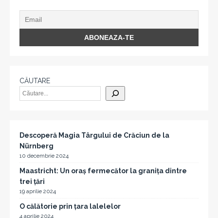
CĂUTARE
Descoperă Magia Târgului de Crăciun de la
Nürnberg
10 decembrie 2024
Maastricht: Un oraș fermecător la granița dintre
trei țări
19 aprilie 2024
O călătorie prin țara lalelelor
4 aprilie 2024