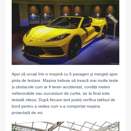
Apoi vă urcați într-o mașină cu 6 pasageri și mergeți spre
pista de testare. Mașina trebuie să treacă mai multe teste
și obstacole cum ar fi teren accidentat, condiții meteo
nefavorabile sau succesiuni de curbe, iar la final este
testată viteza. După fiecare test puteți verifica tabloul de
bord pentru a vedea cum s-a comportat mașina
proiectată de voi.