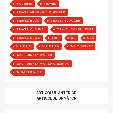
TOURIMS
TRAVEL
TRAVEL AROUND THE WORLD
TRAVEL BLOG
TRAVEL BLOGGER
TRAVEL CHANNEL
TRAVEL CONSULTANT
TRAVEL NEWS
TRIP
US
USA
VISIT US
VISIT USA
WALT DISNEY
WALT DISNEY WORLD
WALT DISNEY WORLD ORLANDO
WHAT TO VISIT
ARTICOLUL ANTERIOR
ARTICOLUL URMĂTOR