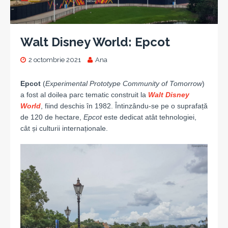
Walt Disney World: Epcot
2 octombrie 2021
Ana
Epcot
(
Experimental Prototype Community of Tomorrow
)
a fost al doilea parc tematic construit la
Walt Disney
World
, fiind deschis în 1982. Întinzându-se pe o suprafață
de 120 de hectare,
Epcot
este dedicat atât tehnologiei,
cât și culturii internaționale.