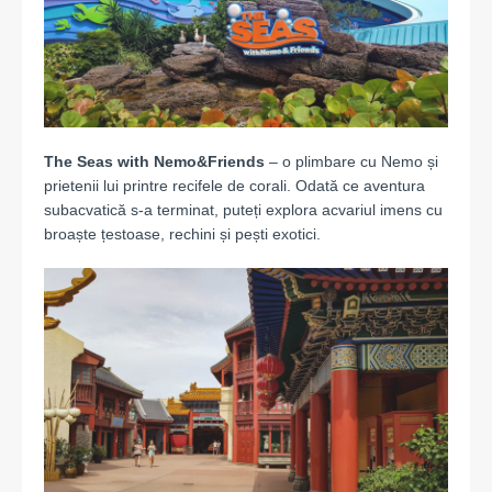
The Seas with Nemo&Friends
– o plimbare cu Nemo și
prietenii lui printre recifele de corali. Odată ce aventura
subacvatică s-a terminat, puteți explora acvariul imens cu
broaște
țestoase, rechini și pești exotici.