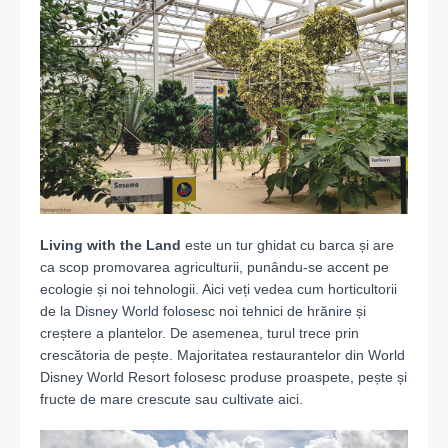
Living with the Land
este un tur ghidat cu barca și are
ca scop promovarea agriculturii, punându-se accent pe
ecologie și noi tehnologii. Aici veți vedea cum horticultorii
de la Disney World folosesc noi tehnici de hrănire și
creștere a plantelor. De asemenea, turul trece prin
crescătoria de pește. Majoritatea restaurantelor din World
Disney World Resort folosesc produse proaspete, pește și
fructe de mare crescute sau cultivate aici.