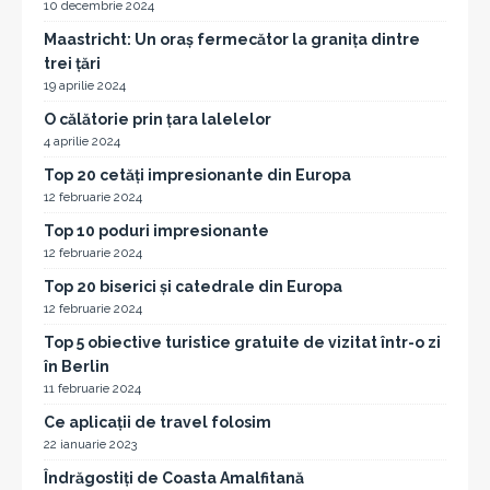
10 decembrie 2024
Maastricht: Un oraș fermecător la granița dintre
trei țări
19 aprilie 2024
O călătorie prin țara lalelelor
4 aprilie 2024
Top 20 cetăți impresionante din Europa
12 februarie 2024
Top 10 poduri impresionante
12 februarie 2024
Top 20 biserici și catedrale din Europa
12 februarie 2024
Top 5 obiective turistice gratuite de vizitat într-o zi
în Berlin
11 februarie 2024
Ce aplicații de travel folosim
22 ianuarie 2023
Îndrăgostiți de Coasta Amalfitană