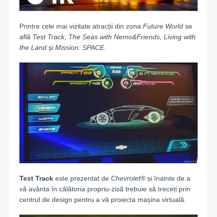
Printre cele mai vizitate atracții din zona
Future World
se
află
Test Track
,
The Seas with Nemo&Friends, Living with
the Land
și
Mission: SPACE.
Test Track
este prezentat de
Chevrolet®
și înainte de a
vă avânta în călătoria propriu-zisă trebuie să treceți prin
centrul de design pentru a vă proiecta mașina virtuală.