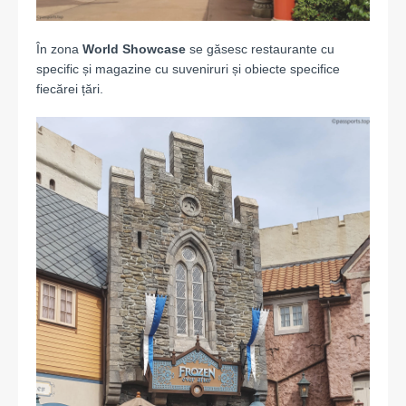
În zona
World Showcase
se găsesc restaurante cu
specific și magazine cu suveniruri și obiecte specifice
fiecărei țări.