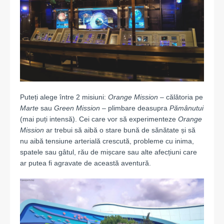
Puteți alege între 2 misiuni:
Orange Mission
– călătoria pe
Marte
sau
Green Mission
– plimbare deasupra
Pămânutui
(mai puți intensă). Cei care vor să experimenteze
Orange
Mission
ar trebui să aibă o stare bună de sănătate și să
nu aibă tensiune arterială crescută, probleme cu inima,
spatele sau gâtul, rău de mișcare sau alte afecțiuni care
ar putea fi agravate de această aventură.