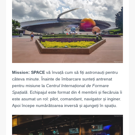
Mission: SPACE
vă învață cum să fiți astronauți pentru
câteva minute. Înainte de îmbarcare sunteți antrenat
pentru misiune la
Centrul Internațional de Formare
Spațială
. Echipajul este format din 4 membrii și fiecăruia îi
este asumat un rol: pilot, comandant, navigator și inginer.
Apoi începe numărătoarea inversă și ajungeți în spațiu.