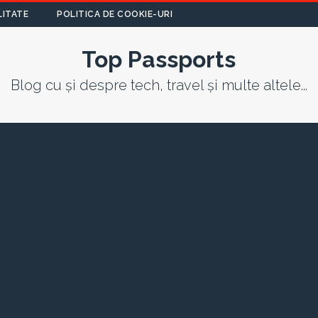
LITATE
POLITICA DE COOKIE-URI
Top Passports
Blog cu și despre tech, travel și multe altele...