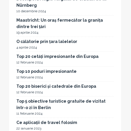
Nürnberg
10 decembrie 2024
Maastricht: Un oraș fermecător la granița
dintre trei țări
19 aprilie 2024
O călătorie prin țara lalelelor
4 aprilie 2024
Top 20 cetăți impresionante din Europa
12 februarie 2024
Top 10 poduri impresionante
12 februarie 2024
Top 20 biserici și catedrale din Europa
12 februarie 2024
Top 5 obiective turistice gratuite de vizitat
într-o zi în Berlin
11 februarie 2024
Ce aplicații de travel folosim
22 ianuarie 2023