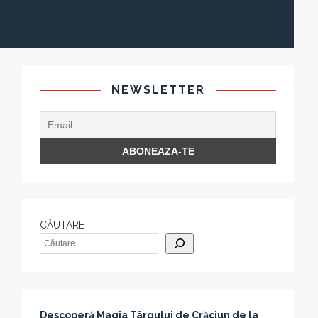
NEWSLETTER
CĂUTARE
Descoperă Magia Târgului de Crăciun de la