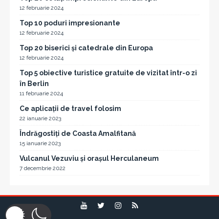
12 februarie 2024
Top 10 poduri impresionante
12 februarie 2024
Top 20 biserici și catedrale din Europa
12 februarie 2024
Top 5 obiective turistice gratuite de vizitat într-o zi
în Berlin
11 februarie 2024
Ce aplicații de travel folosim
22 ianuarie 2023
Îndrăgostiți de Coasta Amalfitană
15 ianuarie 2023
Vulcanul Vezuviu și orașul Herculaneum
7 decembrie 2022