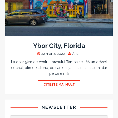
Ybor City, Florida
22 martie 2022
Ana
La doar 5km de centrul orașului Tampa se află un orășel
cochet, plin de istorie, de care inițial nici nu auzisem, dar
pe care mă
CITEȘTE MAI MULT
NEWSLETTER