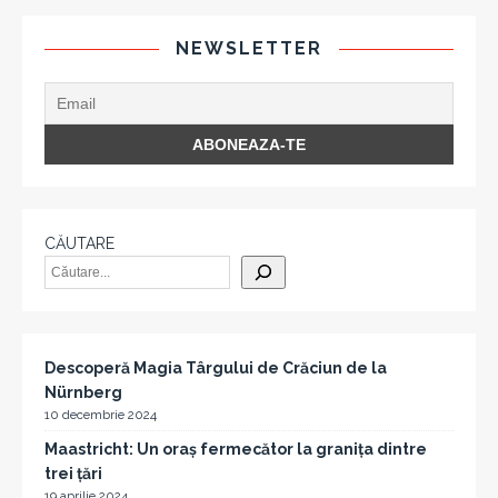
NEWSLETTER
CĂUTARE
Descoperă Magia Târgului de Crăciun de la
Nürnberg
10 decembrie 2024
Maastricht: Un oraș fermecător la granița dintre
trei țări
19 aprilie 2024