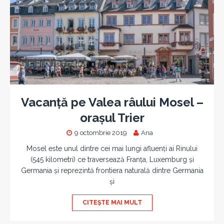
Vacanță pe Valea râului Mosel –
orașul Trier
9 octombrie 2019
Ana
Mosel este unul dintre cei mai lungi afluenți ai Rinului
(545 kilometri) ce traversează Franța, Luxemburg și
Germania și reprezintă frontiera naturală dintre Germania
și
CITEȘTE MAI MULT