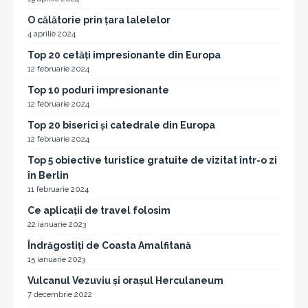
O călătorie prin țara lalelelor
4 aprilie 2024
Top 20 cetăți impresionante din Europa
12 februarie 2024
Top 10 poduri impresionante
12 februarie 2024
Top 20 biserici și catedrale din Europa
12 februarie 2024
Top 5 obiective turistice gratuite de vizitat într-o zi
în Berlin
11 februarie 2024
Ce aplicații de travel folosim
22 ianuarie 2023
Îndrăgostiți de Coasta Amalfitană
15 ianuarie 2023
Vulcanul Vezuviu și orașul Herculaneum
7 decembrie 2022