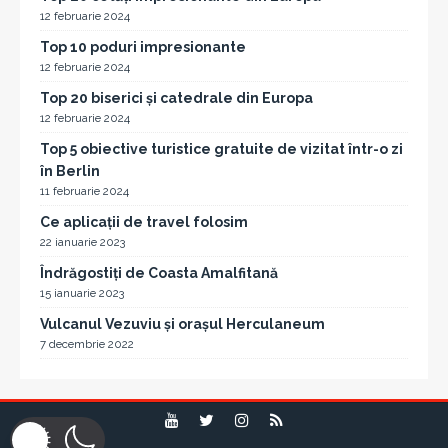
12 februarie 2024
Top 10 poduri impresionante
12 februarie 2024
Top 20 biserici și catedrale din Europa
12 februarie 2024
Top 5 obiective turistice gratuite de vizitat într-o zi
în Berlin
11 februarie 2024
Ce aplicații de travel folosim
22 ianuarie 2023
Îndrăgostiți de Coasta Amalfitană
15 ianuarie 2023
Vulcanul Vezuviu și orașul Herculaneum
7 decembrie 2022