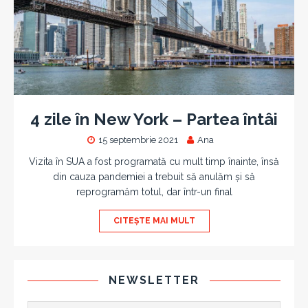
4 zile în New York – Partea întâi
15 septembrie 2021
Ana
Vizita în SUA a fost programată cu mult timp înainte, însă
din cauza pandemiei a trebuit să anulăm și să
reprogramăm totul, dar într-un final
CITEȘTE MAI MULT
NEWSLETTER