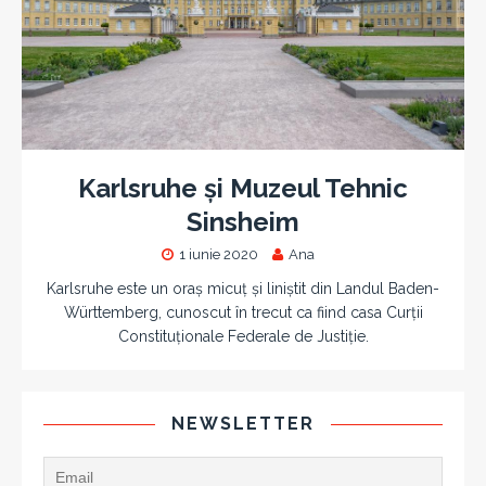
Karlsruhe și Muzeul Tehnic
Sinsheim
1 iunie 2020
Ana
Karlsruhe este un oraș micuț și liniștit din Landul Baden-
Württemberg, cunoscut în trecut ca fiind casa Curții
Constituționale Federale de Justiție.
NEWSLETTER