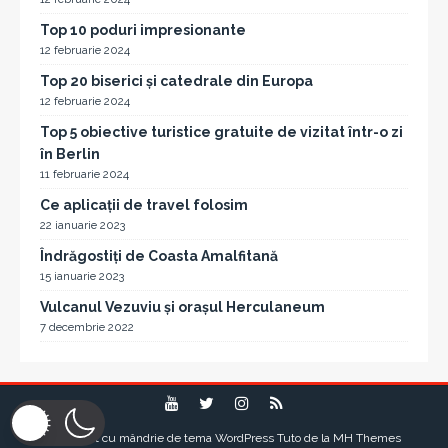
Top 10 poduri impresionante
12 februarie 2024
Top 20 biserici și catedrale din Europa
12 februarie 2024
Top 5 obiective turistice gratuite de vizitat într-o zi
în Berlin
11 februarie 2024
Ce aplicații de travel folosim
22 ianuarie 2023
Îndrăgostiți de Coasta Amalfitană
15 ianuarie 2023
Vulcanul Vezuviu și orașul Herculaneum
7 decembrie 2022
Propulsat cu mândrie de tema WordPress Tuto de la
MH Themes