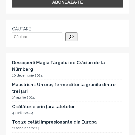
CĂUTARE
Descoperă Magia Târgului de Crăciun de la
Nürnberg
10 decembrie 2024
Maastricht: Un oraș fermecător la granița dintre
trei țări
19 aprilie 2024
O călătorie prin țara lalelelor
4 aprilie 2024
Top 20 cetăți impresionante din Europa
12 februarie 2024