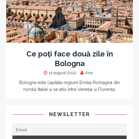
Ce poți face două zile în
Bologna
11 august 2022
Ana
Bologna este capitala regiunii Emilia-Romagna din
nordul Italiei și se află între Veneția și Florența.
NEWSLETTER