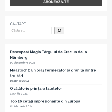
CĂUTARE
Descoperă Magia Târgului de Crăciun de la
Nürnberg
10 decembrie 2024
Maastricht: Un oraș fermecător la granița dintre
trei țări
19 aprilie 2024
O călătorie prin țara lalelelor
4 aprilie 2024
Top 20 cetăți impresionante din Europa
12 februarie 2024