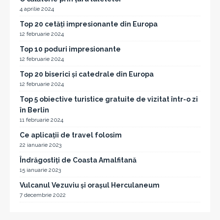
4 aprilie 2024
Top 20 cetăți impresionante din Europa
12 februarie 2024
Top 10 poduri impresionante
12 februarie 2024
Top 20 biserici și catedrale din Europa
12 februarie 2024
Top 5 obiective turistice gratuite de vizitat într-o zi
în Berlin
11 februarie 2024
Ce aplicații de travel folosim
22 ianuarie 2023
Îndrăgostiți de Coasta Amalfitană
15 ianuarie 2023
Vulcanul Vezuviu și orașul Herculaneum
7 decembrie 2022