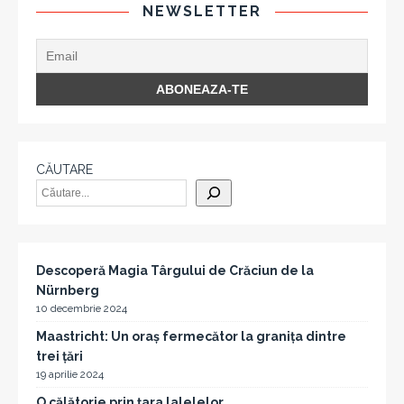
NEWSLETTER
CĂUTARE
Descoperă Magia Târgului de Crăciun de la
Nürnberg
10 decembrie 2024
Maastricht: Un oraș fermecător la granița dintre
trei țări
19 aprilie 2024
O călătorie prin țara lalelelor