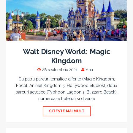
Walt Disney World: Magic
Kingdom
28 septembrie 2021
Ana
Cu patru parcuri tematice diferite (Magic Kingdom,
Epcot, Animal Kingdom și Hollywood Studios), două
parcuri acvatice (Typhoon Lagoon și Blizzard Beach),
numeroase hoteluri și diverse
CITEȘTE MAI MULT