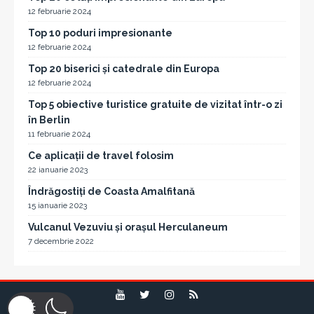
12 februarie 2024
Top 10 poduri impresionante
12 februarie 2024
Top 20 biserici și catedrale din Europa
12 februarie 2024
Top 5 obiective turistice gratuite de vizitat într-o zi
în Berlin
11 februarie 2024
Ce aplicații de travel folosim
22 ianuarie 2023
Îndrăgostiți de Coasta Amalfitană
15 ianuarie 2023
Vulcanul Vezuviu și orașul Herculaneum
7 decembrie 2022