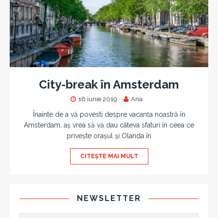
City-break în Amsterdam
16 iunie 2019
Ana
Înainte de a vă povesti despre vacanța noastră în
Amsterdam, aș vrea să vă dau câteva sfaturi în ceea ce
privește orașul și Olanda în
CITEȘTE MAI MULT
NEWSLETTER