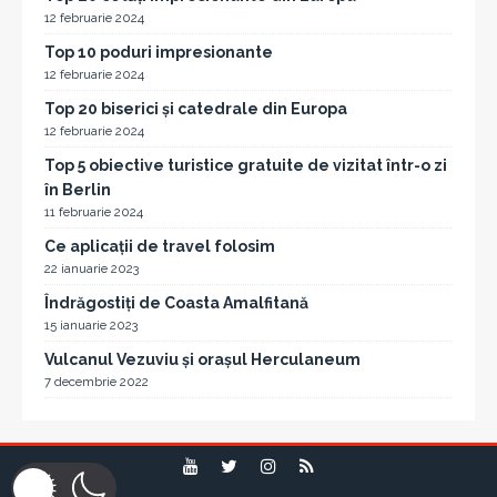
12 februarie 2024
Top 10 poduri impresionante
12 februarie 2024
Top 20 biserici și catedrale din Europa
12 februarie 2024
Top 5 obiective turistice gratuite de vizitat într-o zi
în Berlin
11 februarie 2024
Ce aplicații de travel folosim
22 ianuarie 2023
Îndrăgostiți de Coasta Amalfitană
15 ianuarie 2023
Vulcanul Vezuviu și orașul Herculaneum
7 decembrie 2022