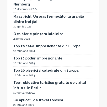
Nürnberg
10 decembrie 2024
Maastricht: Un oraș fermecător la granița
dintre trei țări
19 aprilie 2024
O călătorie prin țara lalelelor
4 aprilie 2024
Top 20 cetăți impresionante din Europa
12 februarie 2024
Top 10 poduri impresionante
12 februarie 2024
Top 20 biserici și catedrale din Europa
12 februarie 2024
Top 5 obiective turistice gratuite de vizitat
într-o zi în Berlin
11 februarie 2024
Ce aplicații de travel folosim
22 ianuarie 2023