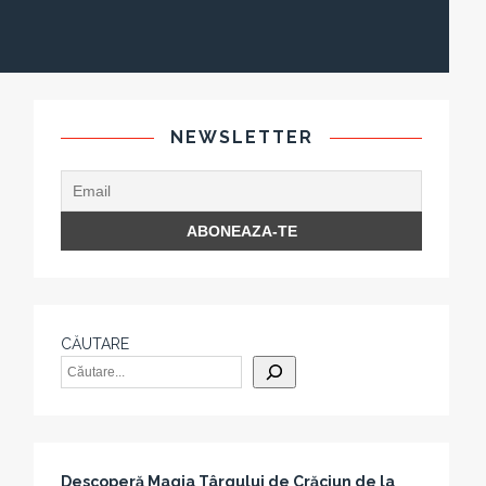
NEWSLETTER
CĂUTARE
Descoperă Magia Târgului de Crăciun de la