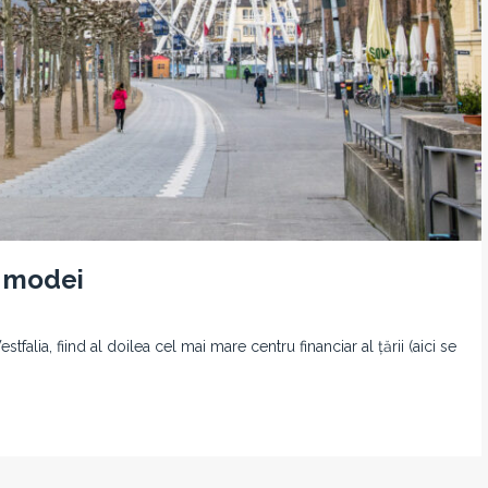
l modei
lia, fiind al doilea cel mai mare centru financiar al țării (aici se