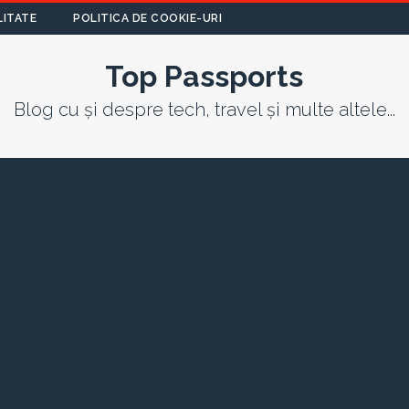
LITATE
POLITICA DE COOKIE-URI
Top Passports
Blog cu și despre tech, travel și multe altele...