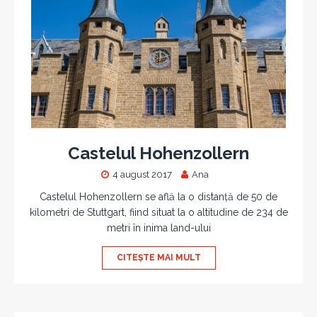
Castelul Hohenzollern
4 august 2017
Ana
Castelul Hohenzollern se află la o distanță de 50 de
kilometri de Stuttgart, fiind situat la o altitudine de 234 de
metri în inima land-ului
CITEȘTE MAI MULT