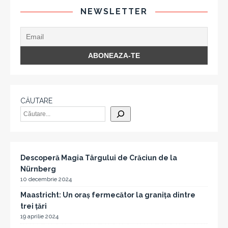
NEWSLETTER
CĂUTARE
Descoperă Magia Târgului de Crăciun de la
Nürnberg
10 decembrie 2024
Maastricht: Un oraș fermecător la granița dintre
trei țări
19 aprilie 2024