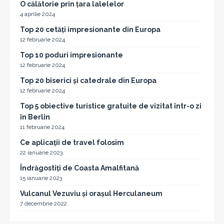
O călătorie prin țara lalelelor
4 aprilie 2024
Top 20 cetăți impresionante din Europa
12 februarie 2024
Top 10 poduri impresionante
12 februarie 2024
Top 20 biserici și catedrale din Europa
12 februarie 2024
Top 5 obiective turistice gratuite de vizitat într-o zi
în Berlin
11 februarie 2024
Ce aplicații de travel folosim
22 ianuarie 2023
Îndrăgostiți de Coasta Amalfitană
15 ianuarie 2023
Vulcanul Vezuviu și orașul Herculaneum
7 decembrie 2022