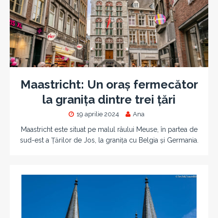
Maastricht: Un oraș fermecător
la granița dintre trei țări
19 aprilie 2024
Ana
Maastricht este situat pe malul râului Meuse, în partea de
sud-est a Țărilor de Jos, la granița cu Belgia și Germania.