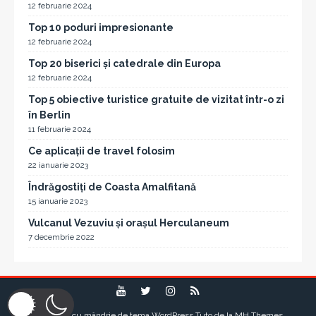
12 februarie 2024
Top 10 poduri impresionante
12 februarie 2024
Top 20 biserici și catedrale din Europa
12 februarie 2024
Top 5 obiective turistice gratuite de vizitat într-o zi
în Berlin
11 februarie 2024
Ce aplicații de travel folosim
22 ianuarie 2023
Îndrăgostiți de Coasta Amalfitană
15 ianuarie 2023
Vulcanul Vezuviu și orașul Herculaneum
7 decembrie 2022
Propulsat cu mândrie de tema WordPress Tuto de la
MH Themes