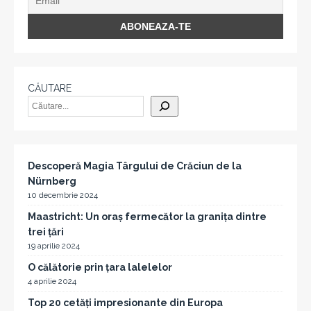
CĂUTARE
Descoperă Magia Târgului de Crăciun de la
Nürnberg
10 decembrie 2024
Maastricht: Un oraș fermecător la granița dintre
trei țări
19 aprilie 2024
O călătorie prin țara lalelelor
4 aprilie 2024
Top 20 cetăți impresionante din Europa