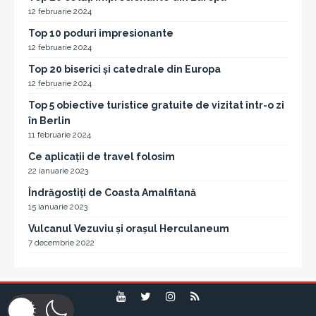
12 februarie 2024
Top 10 poduri impresionante
12 februarie 2024
Top 20 biserici și catedrale din Europa
12 februarie 2024
Top 5 obiective turistice gratuite de vizitat într-o zi
în Berlin
11 februarie 2024
Ce aplicații de travel folosim
22 ianuarie 2023
Îndrăgostiți de Coasta Amalfitană
15 ianuarie 2023
Vulcanul Vezuviu și orașul Herculaneum
7 decembrie 2022