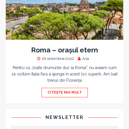
Roma – orașul etern
16 octombrie 2022
Ana
Pentru că „toate drumurile duc la Roma”, nu aveam cum
să vizităm Italia fără a ajunge în acest loc superb. Am luat
trenul din Florența
CITEȘTE MAI MULT
NEWSLETTER