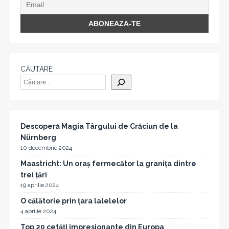
CĂUTARE
Descoperă Magia Târgului de Crăciun de la
Nürnberg
10 decembrie 2024
Maastricht: Un oraș fermecător la granița dintre
trei țări
19 aprilie 2024
O călătorie prin țara lalelelor
4 aprilie 2024
Top 20 cetăți impresionante din Europa