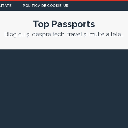
LITATE
POLITICA DE COOKIE-URI
Top Passports
Blog cu și despre tech, travel și multe altele...