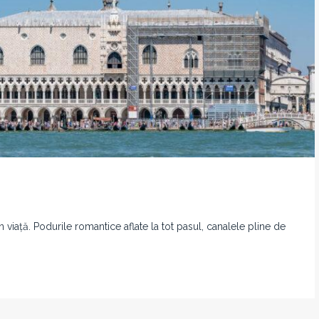
n viață. Podurile romantice aflate la tot pasul, canalele pline de