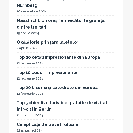
Nürnberg
10 decembrie 2024
Maastricht: Un oraș fermecător la granița
dintre trei țări
19 aprilie 2024
O călătorie prin țara lalelelor
4 aprilie 2024
Top 20 cetăți impresionante din Europa
12 februarie 2024
Top 10 poduri impresionante
12 februarie 2024
Top 20 biserici și catedrale din Europa
12 februarie 2024
Top 5 obiective turistice gratuite de vizitat
într-o zi în Berlin
11 februarie 2024
Ce aplicații de travel folosim
22 ianuarie 2023