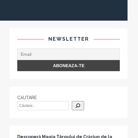
NEWSLETTER
CĂUTARE
Descoperă Magia Târgului de Crăciun de la