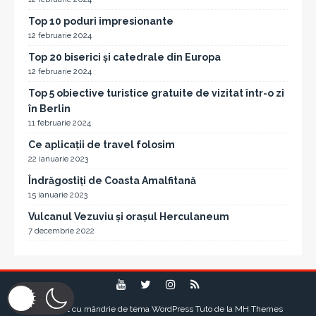
Top 10 poduri impresionante
12 februarie 2024
Top 20 biserici și catedrale din Europa
12 februarie 2024
Top 5 obiective turistice gratuite de vizitat într-o zi
în Berlin
11 februarie 2024
Ce aplicații de travel folosim
22 ianuarie 2023
Îndrăgostiți de Coasta Amalfitană
15 ianuarie 2023
Vulcanul Vezuviu și orașul Herculaneum
7 decembrie 2022
Propulsat cu mândrie de tema WordPress Tuto de la
MH Themes