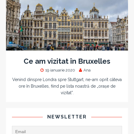
Ce am vizitat în Bruxelles
19 ianuarie 2020
Ana
Venind dinspre Londra spre Stuttgart, ne-am oprit câteva
ore în Bruxelles, fiind pe lista noastră de „orașe de
vizitat”.
NEWSLETTER