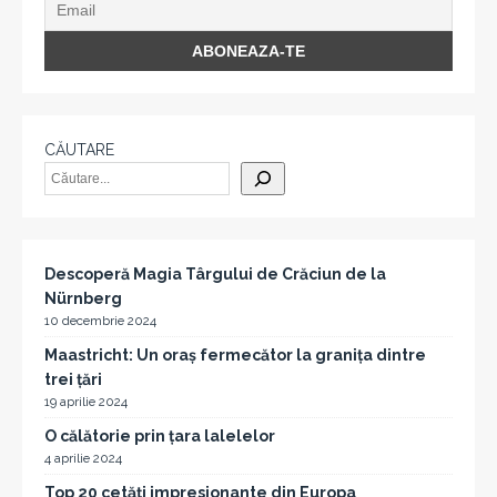
CĂUTARE
Descoperă Magia Târgului de Crăciun de la
Nürnberg
10 decembrie 2024
Maastricht: Un oraș fermecător la granița dintre
trei țări
19 aprilie 2024
O călătorie prin țara lalelelor
4 aprilie 2024
Top 20 cetăți impresionante din Europa