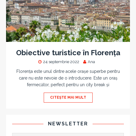
Obiective turistice în Florența
24 septembrie 2022
Ana
Florența este unul dintre acele orașe superbe pentru
care nu este nevoie de o introducere. Este un oraș
fermecător, perfect pentru un city break și
CITEȘTE MAI MULT
NEWSLETTER