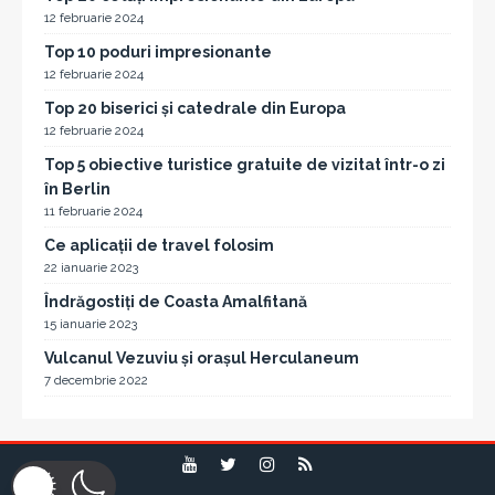
12 februarie 2024
Top 10 poduri impresionante
12 februarie 2024
Top 20 biserici și catedrale din Europa
12 februarie 2024
Top 5 obiective turistice gratuite de vizitat într-o zi
în Berlin
11 februarie 2024
Ce aplicații de travel folosim
22 ianuarie 2023
Îndrăgostiți de Coasta Amalfitană
15 ianuarie 2023
Vulcanul Vezuviu și orașul Herculaneum
7 decembrie 2022