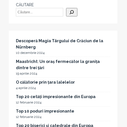
CĂUTARE
Descoperă Magia Târgului de Crăciun de la
Nürnberg
10 decembrie 2024
Maastricht: Un oraș fermecător la granița
dintre trei țări
19 aprilie 2024
O călătorie prin țara lalelelor
4 aprilie 2024
Top 20 cetăți impresionante din Europa
12 februarie 2024
Top 10 poduri impresionante
12 februarie 2024
Top 20 biserici și catedrale din Europa