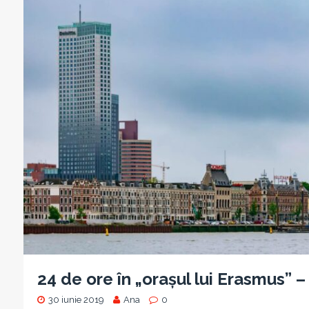
24 de ore în „orașul lui Erasmus” 
30 iunie 2019
Ana
0