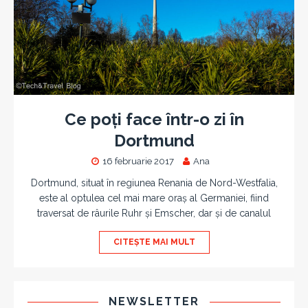
Ce poți face într-o zi în
Dortmund
16 februarie 2017
Ana
Dortmund, situat în regiunea Renania de Nord-Westfalia,
este al optulea cel mai mare oraș al Germaniei, fiind
traversat de râurile Ruhr și Emscher, dar și de canalul
CITEȘTE MAI MULT
NEWSLETTER