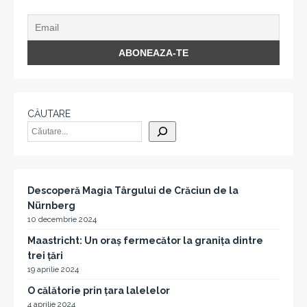
CĂUTARE
Descoperă Magia Târgului de Crăciun de la
Nürnberg
10 decembrie 2024
Maastricht: Un oraș fermecător la granița dintre
trei țări
19 aprilie 2024
O călătorie prin țara lalelelor
4 aprilie 2024