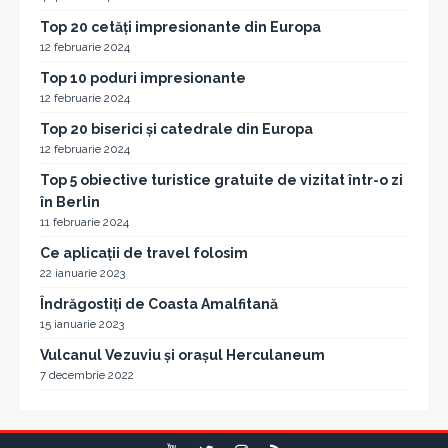
Top 20 cetăți impresionante din Europa
12 februarie 2024
Top 10 poduri impresionante
12 februarie 2024
Top 20 biserici și catedrale din Europa
12 februarie 2024
Top 5 obiective turistice gratuite de vizitat într-o zi
în Berlin
11 februarie 2024
Ce aplicații de travel folosim
22 ianuarie 2023
Îndrăgostiți de Coasta Amalfitană
15 ianuarie 2023
Vulcanul Vezuviu și orașul Herculaneum
7 decembrie 2022