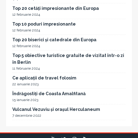
Top 20 cetăți impresionante din Europa
12 februarie 2024
Top 10 poduri impresionante
12 februarie 2024
Top 20 biserici și catedrale din Europa
12 februarie 2024
Top 5 obiective turistice gratuite de vizitat într-o zi
în Berlin
11 februarie 2024
Ce aplicații de travel folosim
22 ianuarie 2023
Îndrăgostiți de Coasta Amalfitană
15 ianuarie 2023
Vulcanul Vezuviu și orașul Herculaneum
7 decembrie 2022