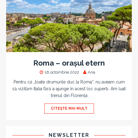
Roma – orașul etern
16 octombrie 2022
Ana
Pentru că „toate drumurile duc la Roma”, nu aveam cum
să vizităm Italia fără a ajunge în acest loc superb. Am luat
trenul din Florența
CITEȘTE MAI MULT
NEWSLETTER