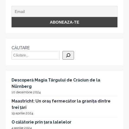
CĂUTARE
Descoperă Magia Târgului de Crăciun de la
Nürnberg
10 decembrie 2024
Maastricht: Un oraș fermecător la granița dintre
trei țări
19 aprilie 2024
O călătorie prin țara lalelelor
4 aprilie 2024