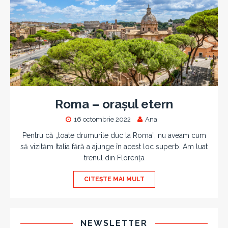
Roma – orașul etern
16 octombrie 2022
Ana
Pentru că „toate drumurile duc la Roma”, nu aveam cum
să vizităm Italia fără a ajunge în acest loc superb. Am luat
trenul din Florența
CITEȘTE MAI MULT
NEWSLETTER