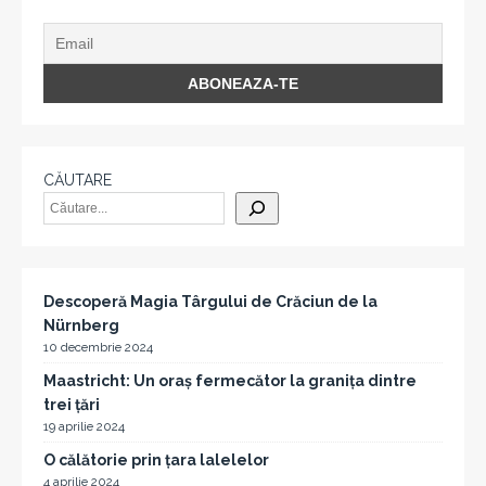
CĂUTARE
Descoperă Magia Târgului de Crăciun de la
Nürnberg
10 decembrie 2024
Maastricht: Un oraș fermecător la granița dintre
trei țări
19 aprilie 2024
O călătorie prin țara lalelelor
4 aprilie 2024