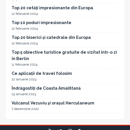
Top 20 cetăți impresionante din Europa
12 februarie 2024
Top 10 poduri impresionante
12 februarie 2024
Top 20 biserici și catedrale din Europa
12 februarie 2024
Top 5 obiective turistice gratuite de vizitat într-o zi
în Berlin
11 februarie 2024
Ce aplicații de travel folosim
22 ianuarie 2023
Îndrăgostiți de Coasta Amalfitană
15 ianuarie 2023
Vulcanul Vezuviu și orașul Herculaneum
7 decembrie 2022