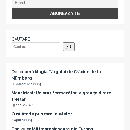
CĂUTARE
Descoperă Magia Târgului de Crăciun de la
Nürnberg
10 decembrie 2024
Maastricht: Un oraș fermecător la granița dintre
trei țări
19 aprilie 2024
O călătorie prin țara lalelelor
4 aprilie 2024
Top 20 cetăți impresionante din Europa