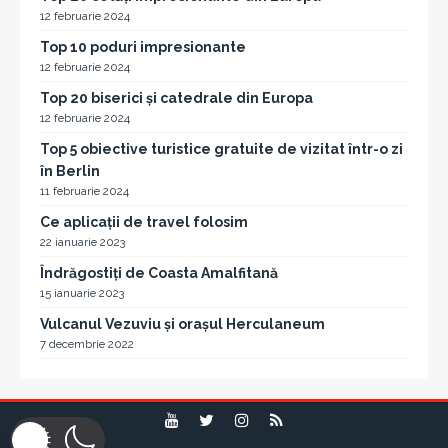
12 februarie 2024
Top 10 poduri impresionante
12 februarie 2024
Top 20 biserici și catedrale din Europa
12 februarie 2024
Top 5 obiective turistice gratuite de vizitat într-o zi
în Berlin
11 februarie 2024
Ce aplicații de travel folosim
22 ianuarie 2023
Îndrăgostiți de Coasta Amalfitană
15 ianuarie 2023
Vulcanul Vezuviu și orașul Herculaneum
7 decembrie 2022