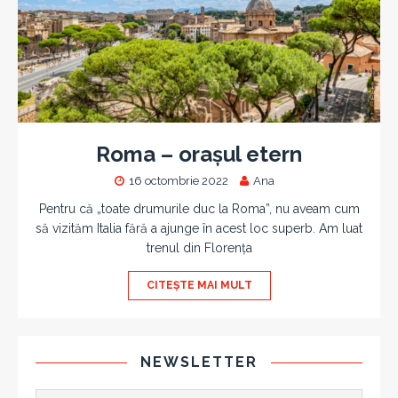
Roma – orașul etern
16 octombrie 2022
Ana
Pentru că „toate drumurile duc la Roma”, nu aveam cum
să vizităm Italia fără a ajunge în acest loc superb. Am luat
trenul din Florența
CITEȘTE MAI MULT
NEWSLETTER