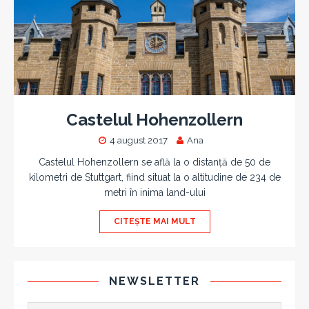
Castelul Hohenzollern
4 august 2017
Ana
Castelul Hohenzollern se află la o distanță de 50 de
kilometri de Stuttgart, fiind situat la o altitudine de 234 de
metri în inima land-ului
CITEȘTE MAI MULT
NEWSLETTER