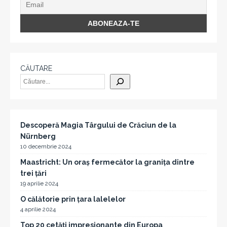
CĂUTARE
Descoperă Magia Târgului de Crăciun de la
Nürnberg
10 decembrie 2024
Maastricht: Un oraș fermecător la granița dintre
trei țări
19 aprilie 2024
O călătorie prin țara lalelelor
4 aprilie 2024
Top 20 cetăți impresionante din Europa