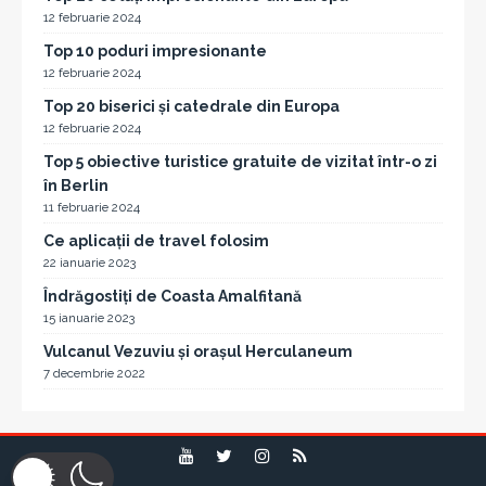
12 februarie 2024
Top 10 poduri impresionante
12 februarie 2024
Top 20 biserici și catedrale din Europa
12 februarie 2024
Top 5 obiective turistice gratuite de vizitat într-o zi
în Berlin
11 februarie 2024
Ce aplicații de travel folosim
22 ianuarie 2023
Îndrăgostiți de Coasta Amalfitană
15 ianuarie 2023
Vulcanul Vezuviu și orașul Herculaneum
7 decembrie 2022