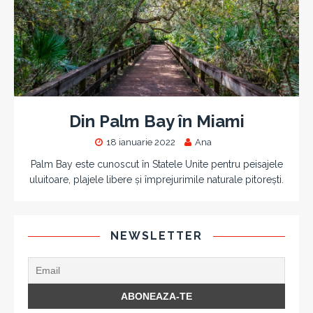
Din Palm Bay în Miami
18 ianuarie 2022
Ana
Palm Bay este cunoscut în Statele Unite pentru peisajele
uluitoare, plajele libere și împrejurimile naturale pitorești.
NEWSLETTER