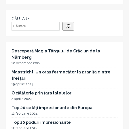
CĂUTARE
Descoperă Magia Târgului de Crăciun de la
Nürnberg
10 decembrie 2024
Maastricht: Un oraș fermecător la granița dintre
trei țări
19 aprilie 2024
O călătorie prin țara lalelelor
4 aprilie 2024
Top 20 cetăți impresionante din Europa
12 februarie 2024
Top 10 poduri impresionante
12 februarie 2024