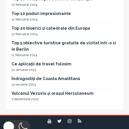
12 februarie 2024
Top 10 poduri impresionante
12 februarie 2024
Top 20 biserici și catedrale din Europa
12 februarie 2024
Top 5 obiective turistice gratuite de vizitat într-o zi
în Berlin
11 februarie 2024
Ce aplicații de travel folosim
22 ianuarie 2023
Îndrăgostiți de Coasta Amalfitană
15 ianuarie 2023
Vulcanul Vezuviu și orașul Herculaneum
7 decembrie 2022