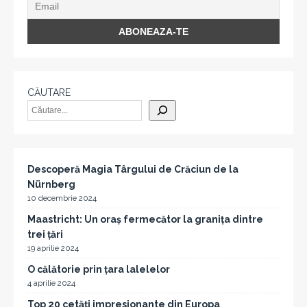
CĂUTARE
Descoperă Magia Târgului de Crăciun de la
Nürnberg
10 decembrie 2024
Maastricht: Un oraș fermecător la granița dintre
trei țări
19 aprilie 2024
O călătorie prin țara lalelelor
4 aprilie 2024
Top 20 cetăți impresionante din Europa