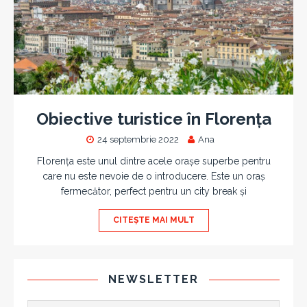
Obiective turistice în Florența
24 septembrie 2022
Ana
Florența este unul dintre acele orașe superbe pentru
care nu este nevoie de o introducere. Este un oraș
fermecător, perfect pentru un city break și
CITEȘTE MAI MULT
NEWSLETTER