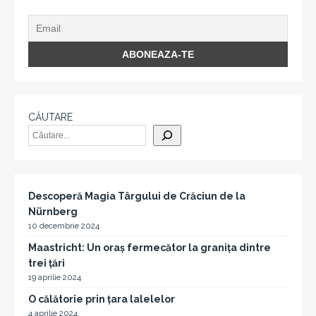
CĂUTARE
Descoperă Magia Târgului de Crăciun de la
Nürnberg
10 decembrie 2024
Maastricht: Un oraș fermecător la granița dintre
trei țări
19 aprilie 2024
O călătorie prin țara lalelelor
4 aprilie 2024