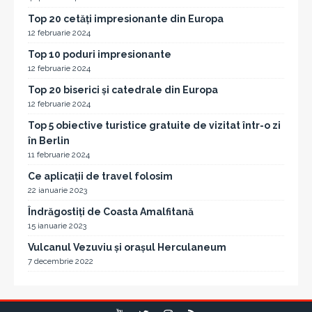
Top 20 cetăți impresionante din Europa
12 februarie 2024
Top 10 poduri impresionante
12 februarie 2024
Top 20 biserici și catedrale din Europa
12 februarie 2024
Top 5 obiective turistice gratuite de vizitat într-o zi
în Berlin
11 februarie 2024
Ce aplicații de travel folosim
22 ianuarie 2023
Îndrăgostiți de Coasta Amalfitană
15 ianuarie 2023
Vulcanul Vezuviu și orașul Herculaneum
7 decembrie 2022