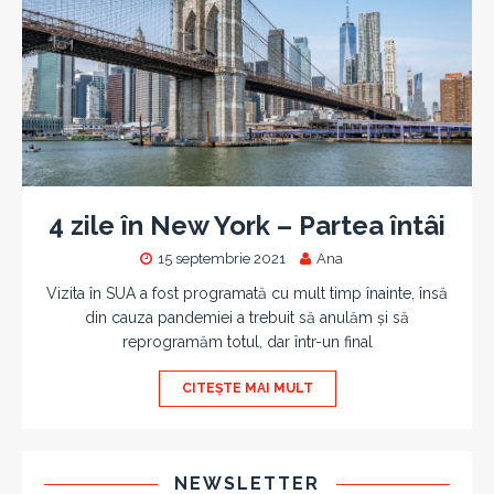
4 zile în New York – Partea întâi
15 septembrie 2021
Ana
Vizita în SUA a fost programată cu mult timp înainte, însă
din cauza pandemiei a trebuit să anulăm și să
reprogramăm totul, dar într-un final
CITEȘTE MAI MULT
NEWSLETTER