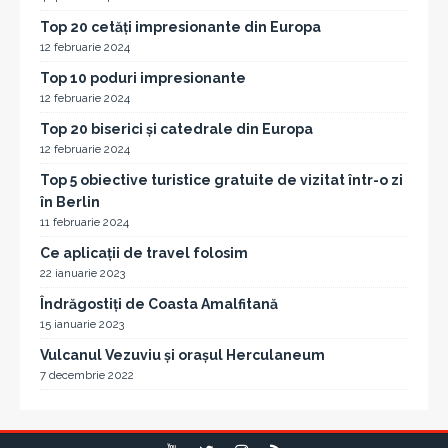
Top 20 cetăți impresionante din Europa
12 februarie 2024
Top 10 poduri impresionante
12 februarie 2024
Top 20 biserici și catedrale din Europa
12 februarie 2024
Top 5 obiective turistice gratuite de vizitat într-o zi
în Berlin
11 februarie 2024
Ce aplicații de travel folosim
22 ianuarie 2023
Îndrăgostiți de Coasta Amalfitană
15 ianuarie 2023
Vulcanul Vezuviu și orașul Herculaneum
7 decembrie 2022