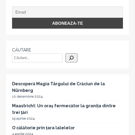
CĂUTARE
Descoperă Magia Târgului de Crăciun de la
Nürnberg
10 decembrie 2024
Maastricht: Un oraș fermecător la granița dintre
trei țări
19 aprilie 2024
O călătorie prin țara lalelelor
4 aprilie 2024