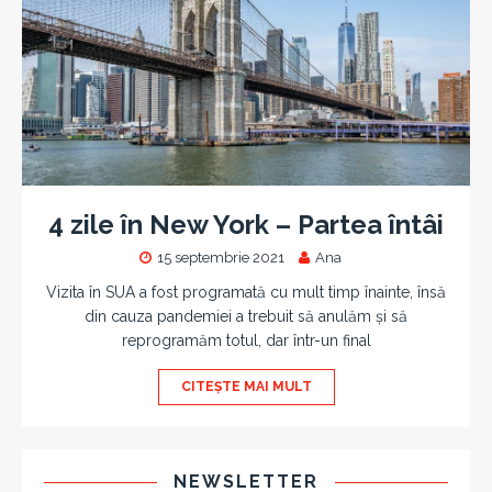
4 zile în New York – Partea întâi
15 septembrie 2021
Ana
Vizita în SUA a fost programată cu mult timp înainte, însă
din cauza pandemiei a trebuit să anulăm și să
reprogramăm totul, dar într-un final
CITEȘTE MAI MULT
NEWSLETTER