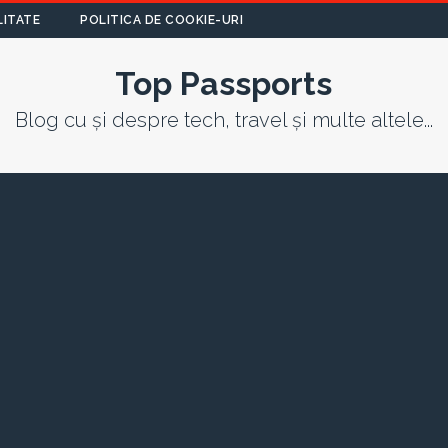
LITATE
POLITICA DE COOKIE-URI
Top Passports
Blog cu și despre tech, travel și multe altele...