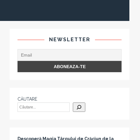
NEWSLETTER
CĂUTARE
Descoperă Magia Târgului de Crăciun de la