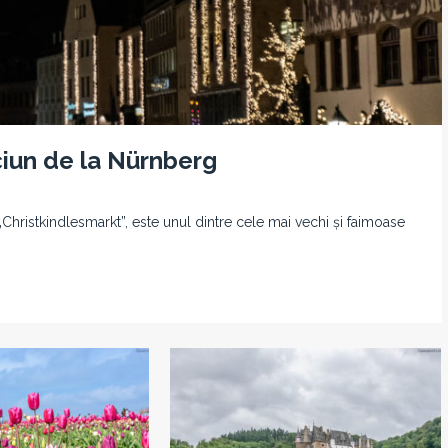
iun de la Nürnberg
ristkindlesmarkt”, este unul dintre cele mai vechi și faimoase