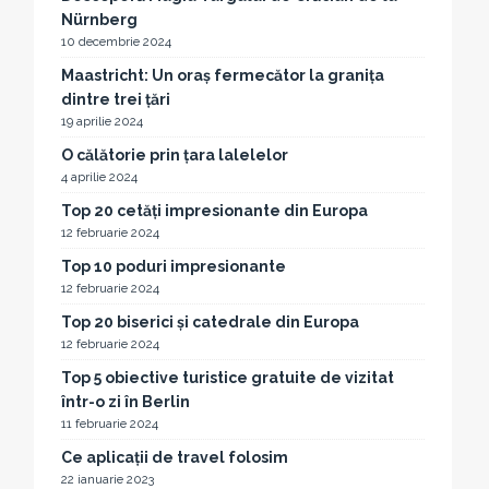
Nürnberg
10 decembrie 2024
Maastricht: Un oraș fermecător la granița
dintre trei țări
19 aprilie 2024
O călătorie prin țara lalelelor
4 aprilie 2024
Top 20 cetăți impresionante din Europa
12 februarie 2024
Top 10 poduri impresionante
12 februarie 2024
Top 20 biserici și catedrale din Europa
12 februarie 2024
Top 5 obiective turistice gratuite de vizitat
într-o zi în Berlin
11 februarie 2024
Ce aplicații de travel folosim
22 ianuarie 2023