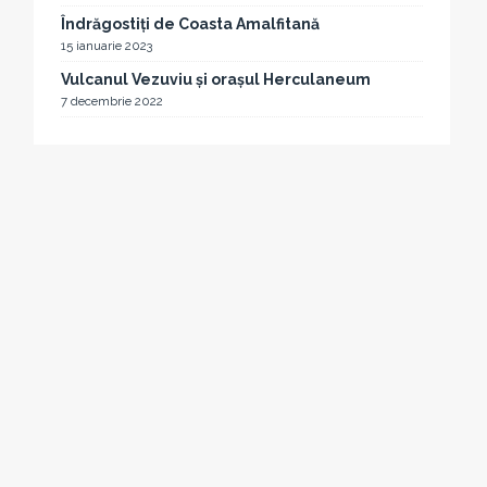
Îndrăgostiți de Coasta Amalfitană
15 ianuarie 2023
Vulcanul Vezuviu și orașul Herculaneum
7 decembrie 2022