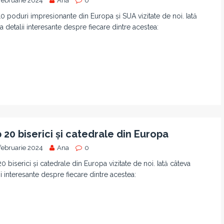
februarie 2024
Ana
0
0 poduri impresionante din Europa și SUA vizitate de noi. Iată
a detalii interesante despre fiecare dintre acestea:
 20 biserici și catedrale din Europa
februarie 2024
Ana
0
0 biserici și catedrale din Europa vizitate de noi. Iată câteva
ii interesante despre fiecare dintre acestea: